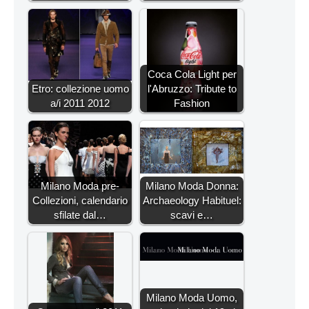
Coca Cola Light per
Etro: collezione uomo
l'Abruzzo: Tribute to
a/i 2011 2012
Fashion
Milano Moda pre-
Milano Moda Donna:
Collezioni, calendario
Archaeology Habituel:
sfilate dal…
scavi e…
Milano Moda Uomo,