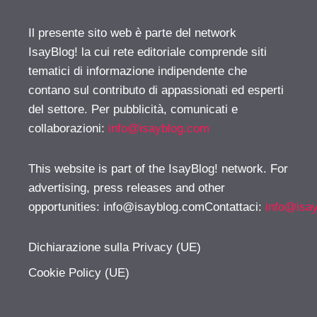
Il presente sito web è parte del network
IsayBlog! la cui rete editoriale comprende siti
tematici di informazione indipendente che
contano sul contributo di appassionati ed esperti
del settore. Per pubblicità, comunicati e
collaborazioni:
info@isayblog.com
This website is part of the IsayBlog! network. For
advertising, press releases and other
opportunities:
info@isayblog.comContattaci
:
info@isa
Dichiarazione sulla Privacy (UE)
Cookie Policy (UE)