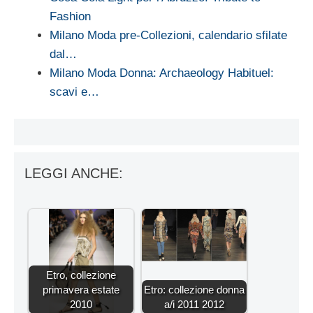
Fashion
Milano Moda pre-Collezioni, calendario sfilate
dal…
Milano Moda Donna: Archaeology Habituel:
scavi e…
LEGGI ANCHE:
Etro, collezione
primavera estate
Etro: collezione donna
2010
a/i 2011 2012