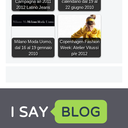
Campagna a/i 2011
calendario dal 19 al
2012 Latinò Jeans
22 giugno 2010
Milano Moda Uomo,
Copenhagen Fashion
dal 16 al 19 gennaio
Week: Atelier Vitussi
2010
p/e 2012