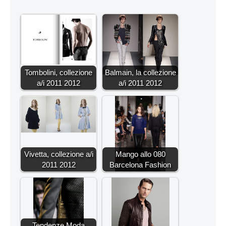
Tombolini, collezione
Balmain, la collezione
a/i 2011 2012
a/i 2011 2012
Vivetta, collezione a/i
Mango allo 080
2011 2012
Barcelona Fashion
Tendenze Moda