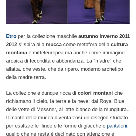
Etro
per la collezione maschile
autunno inverno 2011
2012
s’ispira alla
mucca
come metafora della
cultura
montana
e mitteleuropea ma anche come immagine
arcaica di fecondità e abbondanza. La “madre” che
allatta, che veste, che da riparo, moderno archetipo
della madre terra.
La collezione è dunque ricca di
colori montani
che
richiamano il cielo, la terra e la neve: dal Royal Blue
delle vette di Messner, al latte bianco della mungitura..
Il manto della mucca diventa così un disegno studiato
per esaltare le linee e le forme di giacche e
pantaloni
;
quello che ne resta è declinato con attenzione e