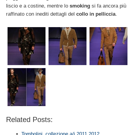
liscio e a costine, mentre lo
smoking
si fa ancora più
raffinato con inediti dettagli del
collo in pelliccia
.
Related Posts:
Tombolini, collezione a/i 2011 2012