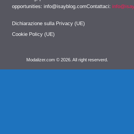
opportunities:
info@isayblog.comContattaci
:
info@isa
Dichiarazione sulla Privacy (UE)
Cookie Policy (UE)
Modalizer.com © 2026. All right reserverd.