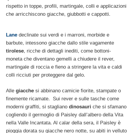
rispetto in toppe, profili, martingale, colli e applicazioni
che arricchiscono giacche, giubbotti e cappotti.
Lane
declinate sui verdi e i marroni, morbide e
barbute, intessono giacche dallo stile vagamente
tirolese
, ricche di dettagli inediti, come bottoni-
moneta che diventano gemelli a chiudere il rever,
martingale di roccia e fieno a stringere la vita e caldi
colli ricciuti per proteggere dal gelo.
Alle
giacche
si abbinano camicie fiorite, stampate o
finemente ricamate. Sui rever e sulle tasche come
moderni graffiti, si stagliano
dinosauri
che si sfamano
cogliendo il germoglio di Paisley dall’albero della Vita
nella Valle Incantata. Al calar della sera, il Paisley è
pioggia dorata su giacche nero notte, su abiti in velluto