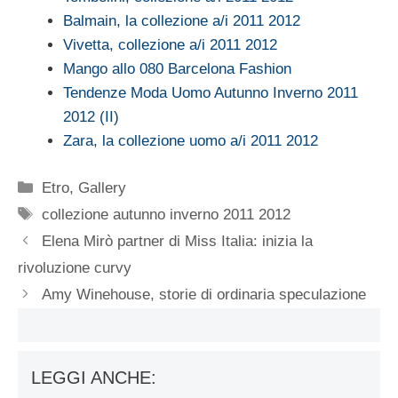
Balmain, la collezione a/i 2011 2012
Vivetta, collezione a/i 2011 2012
Mango allo 080 Barcelona Fashion
Tendenze Moda Uomo Autunno Inverno 2011
2012 (II)
Zara, la collezione uomo a/i 2011 2012
Categorie
Etro
,
Gallery
Tag
collezione autunno inverno 2011 2012
Elena Mirò partner di Miss Italia: inizia la
rivoluzione curvy
Amy Winehouse, storie di ordinaria speculazione
LEGGI ANCHE: