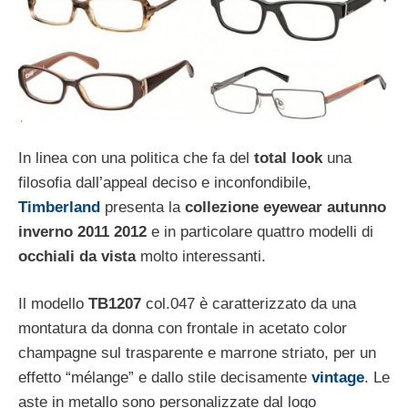
In linea con una politica che fa del
total look
una
filosofia dall’appeal deciso e inconfondibile,
Timberland
presenta la
collezione eyewear
autunno
inverno 2011 2012
e in particolare quattro modelli di
occhiali da vista
molto interessanti.
Il modello
TB1207
col.047 è caratterizzato da una
montatura da donna con frontale in acetato color
champagne sul trasparente e marrone striato, per un
effetto “mélange” e dallo stile decisamente
vintage
. Le
aste in metallo sono personalizzate dal logo