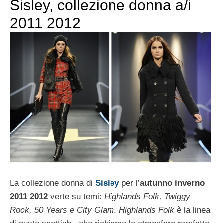
Sisley, collezione donna a/i
2011 2012
La collezione donna di
Sisley
per l’
autunno inverno
2011 2012
verte su temi:
Highlands Folk, Twiggy
Rock, 50 Years e City Glam
.
Highlands Folk
è la linea