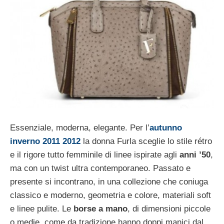
Essenziale, moderna, elegante. Per l’
autunno
inverno 2011 2012
la donna Furla sceglie lo stile rétro
e il rigore tutto femminile di linee ispirate agli
anni ’50
,
ma con un twist ultra contemporaneo. Passato e
presente si incontrano, in una collezione che coniuga
classico e moderno, geometria e colore, materiali soft
e linee pulite. Le
borse a mano
, di dimensioni piccole
o medie, come da tradizione hanno doppi manici dal