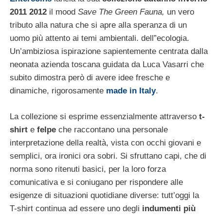
2011 2012
il mood
Save The Green Fauna,
un vero
tributo alla natura che si apre alla speranza di un
uomo più attento ai temi ambientali. dell”ecologia.
Un’ambiziosa ispirazione sapientemente centrata dalla
neonata azienda toscana guidata da Luca Vasarri che
subito dimostra però di avere idee fresche e
dinamiche, rigorosamente
made in Italy
.
La collezione si esprime essenzialmente attraverso
t-
shirt
e
felpe
che raccontano una personale
interpretazione della realtà, vista con occhi giovani e
semplici, ora ironici ora sobri. Si sfruttano capi, che di
norma sono ritenuti basici, per la loro forza
comunicativa e si coniugano per rispondere alle
esigenze di situazioni quotidiane diverse: tutt’oggi la
T-shirt continua ad essere uno degli
indumenti più