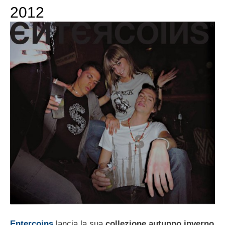
2012
Entercoins
lancia la sua
collezione autunno inverno