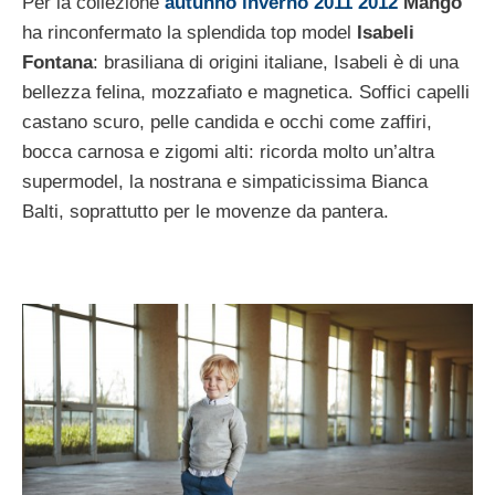
Per la collezione
autunno inverno 2011 2012
Mango
ha rinconfermato la splendida top model
Isabeli
Fontana
: brasiliana di origini italiane, Isabeli è di una
bellezza felina, mozzafiato e magnetica. Soffici capelli
castano scuro, pelle candida e occhi come zaffiri,
bocca carnosa e zigomi alti: ricorda molto un’altra
supermodel, la nostrana e simpaticissima Bianca
Balti, soprattutto per le movenze da pantera.