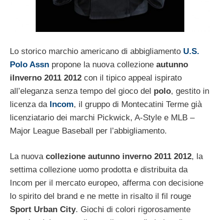
Lo storico marchio americano di abbigliamento
U.S.
Polo Assn
propone la nuova collezione
autunno
iInverno 2011 2012
con il tipico appeal ispirato
all’eleganza senza tempo del gioco del
polo
, gestito in
licenza da
Incom
, il gruppo di Montecatini Terme già
licenziatario dei marchi Pickwick, A-Style e MLB –
Major League Baseball per l’abbigliamento.
La nuova
collezione autunno inverno 2011 2012
, la
settima collezione uomo prodotta e distribuita da
Incom per il mercato europeo, afferma con decisione
lo spirito del brand e ne mette in risalto il fil rouge
Sport Urban City
. Giochi di colori rigorosamente