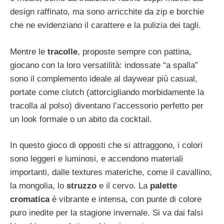
design raffinato, ma sono arricchite da zip e borchie
che ne evidenziano il carattere e la pulizia dei tagli.
Mentre le
tracolle
, proposte sempre con pattina,
giocano con la loro versatilità: indossate “a spalla”
sono il complemento ideale al daywear più casual,
portate come clutch (attorcigliando morbidamente la
tracolla al polso) diventano l’accessorio perfetto per
un look formale o un abito da cocktail.
In questo gioco di opposti che si attraggono, i colori
sono leggeri e luminosi, e accendono materiali
importanti, dalle textures materiche, come il cavallino,
la mongolia, lo
struzzo
e il cervo. La
palette
cromatica
è vibrante e intensa, con punte di colore
puro inedite per la stagione invernale. Si va dai falsi