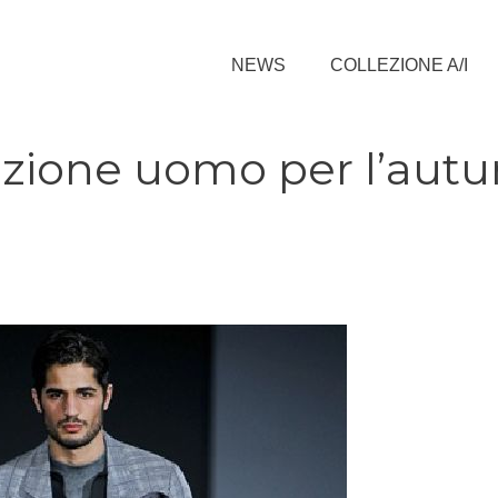
NEWS
COLLEZIONE A/I
ezione uomo per l’aut