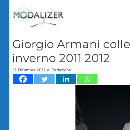
Vai
al
contenuto
Giorgio Armani coll
inverno 2011 2012
21 Dicembre 2011
di
Redazione