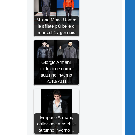
Milano Moda Uomo:
le sfilate più belle di
martedì 17 gennaio
Giorgio Armani,
collezione uomo
autunno inverno
2010/2011
Emporio Armani,
collezione maschile
autunno inverno…