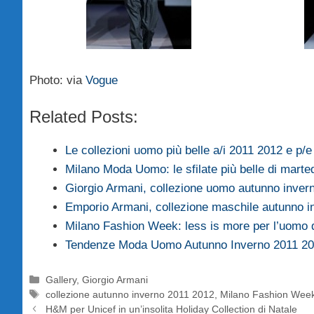
Photo: via
Vogue
Related Posts:
Le collezioni uomo più belle a/i 2011 2012 e p/
Milano Moda Uomo: le sfilate più belle di marte
Giorgio Armani, collezione uomo autunno inver
Emporio Armani, collezione maschile autunno 
Milano Fashion Week: less is more per l’uomo
Tendenze Moda Uomo Autunno Inverno 2011 2
Categorie
Gallery
,
Giorgio Armani
Tag
collezione autunno inverno 2011 2012
,
Milano Fashion Wee
H&M per Unicef in un’insolita Holiday Collection di Natale