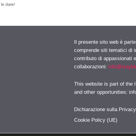
 le date!
Il presente sito web è parte
comprende siti tematici di
contributo di appassionati e
collaborazioni:
info@isayb
This website is part of the
and other opportunities:
in
Dichiarazione sulla Privac
Cookie Policy (UE)