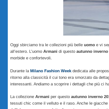
Oggi sbirciamo tra le collezioni più belle
uomo
e vi seg
all’estero. L’uomo
Armani
di questo
autunno inverno
morbide e confortevoli.
Durante la
Milano Fashion Week
dedicata alle propo
ritorno alla classicità il cui tono era smorzato da dettag
interessanti. Andiamo a scoprire i dettagli che più ci h
La collezione
Armani
per questo
autunno inverno 20
tessuti chic come il velluto e il raso. Anche le giacch