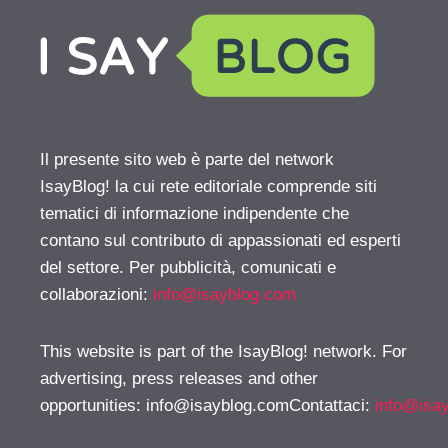
Il presente sito web è parte del network
IsayBlog! la cui rete editoriale comprende siti
tematici di informazione indipendente che
contano sul contributo di appassionati ed esperti
del settore. Per pubblicità, comunicati e
collaborazioni:
info@isayblog.com
This website is part of the IsayBlog! network. For
advertising, press releases and other
opportunities:
info@isayblog.comContattaci
:
info@isa