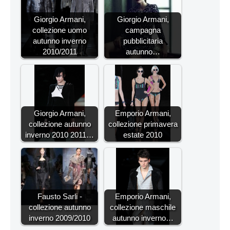
Giorgio Armani,
Giorgio Armani,
collezione uomo
campagna
autunno inverno
pubblicitaria
2010/2011
autunno…
Giorgio Armani,
Emporio Armani,
collezione autunno
collezione primavera
inverno 2010 2011…
estate 2010
Fausto Sarli -
Emporio Armani,
collezione autunno
collezione maschile
inverno 2009/2010
autunno inverno…