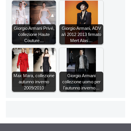
Giorgio Armani Privé,
Giorgio Armani, ADV
collezione Haute
a/i 2012 2013 firmato
Couture…
Mert Alas…
Max Mara, collezione
Giorgio Armani
autunno inverno
collezione uomo per
2009/2010
l'autunno inverno…