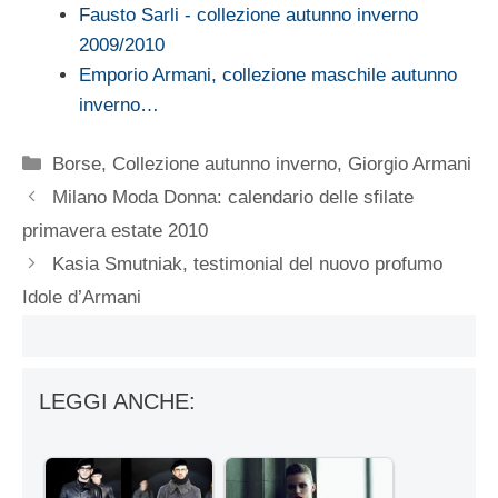
Fausto Sarli - collezione autunno inverno
2009/2010
Emporio Armani, collezione maschile autunno
inverno…
Categorie
Borse
,
Collezione autunno inverno
,
Giorgio Armani
Milano Moda Donna: calendario delle sfilate
primavera estate 2010
Kasia Smutniak, testimonial del nuovo profumo
Idole d’Armani
LEGGI ANCHE: