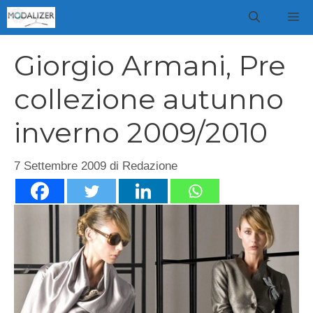
Vai
M
al
contenuto
Giorgio Armani, Pre
collezione autunno
inverno 2009/2010
7 Settembre 2009
di
Redazione