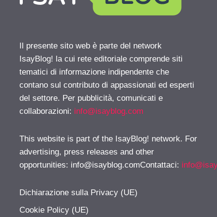
Il presente sito web è parte del network
IsayBlog! la cui rete editoriale comprende siti
tematici di informazione indipendente che
contano sul contributo di appassionati ed esperti
del settore. Per pubblicità, comunicati e
collaborazioni:
info@isayblog.com
This website is part of the IsayBlog! network. For
advertising, press releases and other
opportunities:
info@isayblog.comContattaci
:
info@isa
Dichiarazione sulla Privacy (UE)
Cookie Policy (UE)