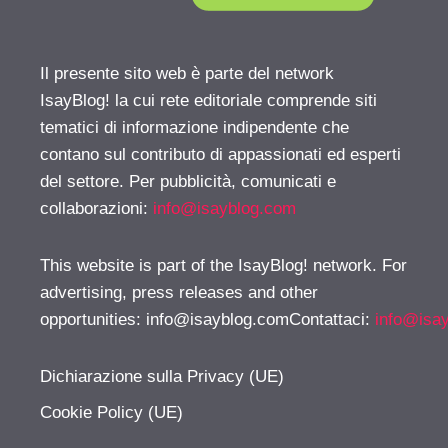
Il presente sito web è parte del network
IsayBlog! la cui rete editoriale comprende siti
tematici di informazione indipendente che
contano sul contributo di appassionati ed esperti
del settore. Per pubblicità, comunicati e
collaborazioni:
info@isayblog.com
This website is part of the IsayBlog! network. For
advertising, press releases and other
opportunities:
info@isayblog.comContattaci
:
info@isa
Dichiarazione sulla Privacy (UE)
Cookie Policy (UE)