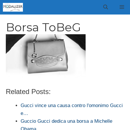
Vai
M
al
contenuto
Borsa ToBeG
Related Posts:
Gucci vince una causa contro l'omonimo Gucci
e…
Guccio Gucci dedica una borsa a Michelle
Obama