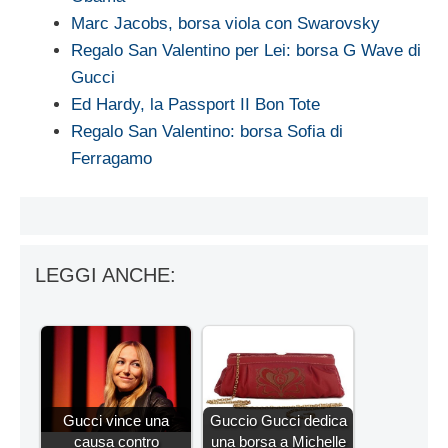
Marc Jacobs, borsa viola con Swarovsky
Regalo San Valentino per Lei: borsa G Wave di
Gucci
Ed Hardy, la Passport II Bon Tote
Regalo San Valentino: borsa Sofia di
Ferragamo
LEGGI ANCHE:
Gucci vince una
Guccio Gucci dedica
causa contro
una borsa a Michelle