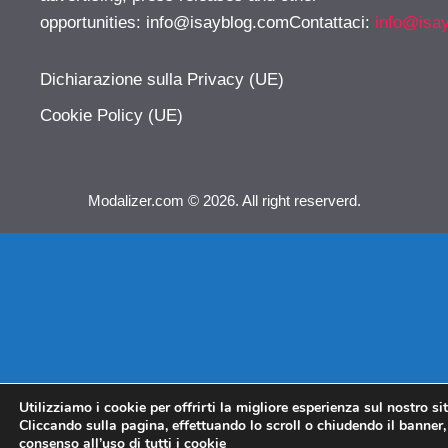
opportunities:
info@isayblog.comContattaci
:
info@isa
Dichiarazione sulla Privacy (UE)
Cookie Policy (UE)
Modalizer.com © 2026. All right reserverd.
Utilizziamo i cookie per offrirti la migliore esperienza sul nostro si
Cliccando sulla pagina, effettuando lo scroll o chiudendo il banner, 
consenso all’uso di tutti i cookie