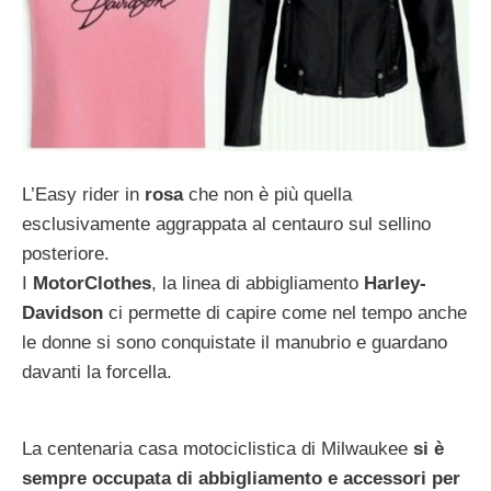
L’Easy rider in
rosa
che non è più quella
esclusivamente aggrappata al centauro sul sellino
posteriore.
I
MotorClothes
, la linea di abbigliamento
Harley-
Davidson
ci permette di capire come nel tempo anche
le donne si sono conquistate il manubrio e guardano
davanti la forcella.
La centenaria casa motociclistica di Milwaukee
si è
sempre occupata di abbigliamento e accessori per