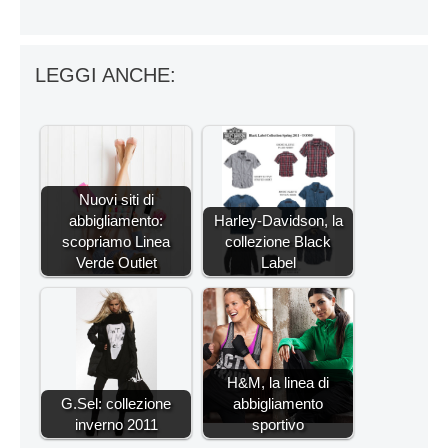
LEGGI ANCHE:
Nuovi siti di
abbigliamento:
Harley-Davidson, la
scopriamo Linea
collezione Black
Verde Outlet
Label
H&M, la linea di
G.Sel: collezione
abbigliamento
inverno 2011
sportivo