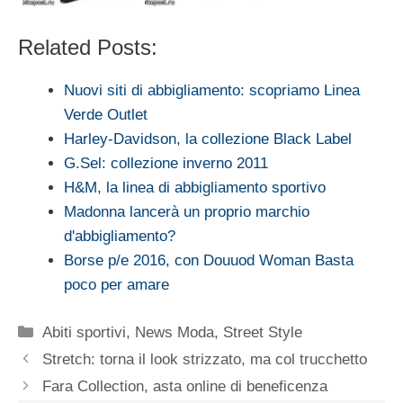
Related Posts:
Nuovi siti di abbigliamento: scopriamo Linea
Verde Outlet
Harley-Davidson, la collezione Black Label
G.Sel: collezione inverno 2011
H&M, la linea di abbigliamento sportivo
Madonna lancerà un proprio marchio
d'abbigliamento?
Borse p/e 2016, con Douuod Woman Basta
poco per amare
Categorie
Abiti sportivi
,
News Moda
,
Street Style
Stretch: torna il look strizzato, ma col trucchetto
Fara Collection, asta online di beneficenza