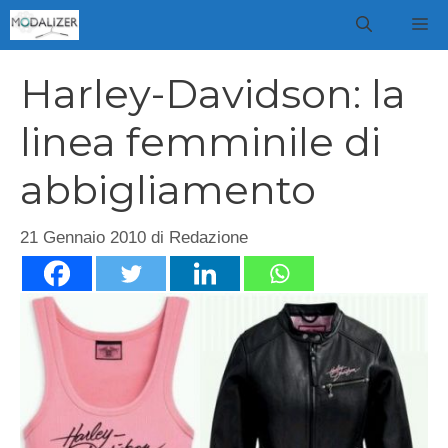
Vai
M
al
contenuto
Harley-Davidson: la
linea femminile di
abbigliamento
21 Gennaio 2010
di
Redazione