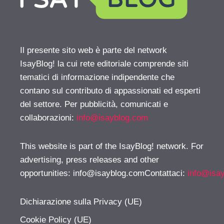
Il presente sito web è parte del network
IsayBlog! la cui rete editoriale comprende siti
tematici di informazione indipendente che
contano sul contributo di appassionati ed esperti
del settore. Per pubblicità, comunicati e
collaborazioni:
info@isayblog.com
This website is part of the IsayBlog! network. For
advertising, press releases and other
opportunities:
info@isayblog.comContattaci
:
info@isa
Dichiarazione sulla Privacy (UE)
Cookie Policy (UE)