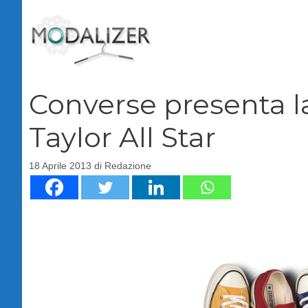
Vai
al
contenuto
Converse presenta l
Taylor All Star
18 Aprile 2013
di
Redazione