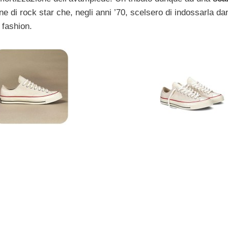
ine di rock star che, negli anni ’70, scelsero di indossarla da
fashion.