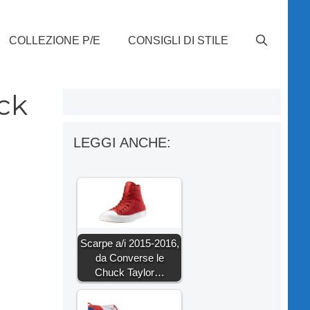
COLLEZIONE P/E
CONSIGLI DI STILE
ck
LEGGI ANCHE:
Scarpe a/i 2015-2016,
da Converse le
Chuck Taylor…