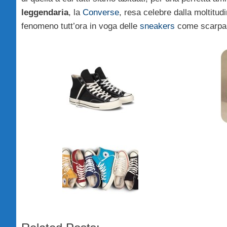
leggendaria
, la
Converse
, resa celebre dalla moltitud
fenomeno tutt’ora in voga delle
sneakers
come scarpa 