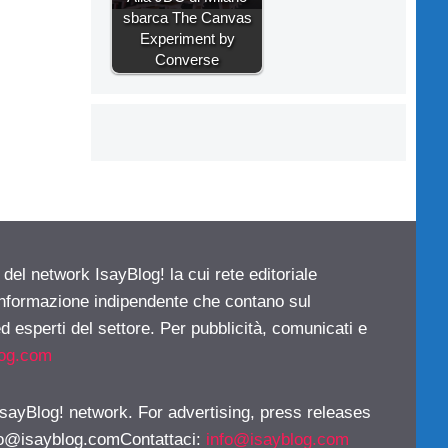
sbarca The Canvas
Experiment by
Converse
 del network IsayBlog! la cui rete editoriale
 informazione indipendente che contano sul
d esperti del settore. Per pubblicità, comunicati e
log.com
 IsayBlog! network. For advertising, press releases
fo@isayblog.comContattaci
:
info@isayblog.com