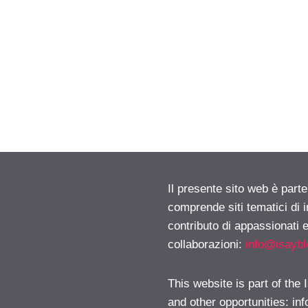
Il presente sito web è parte
comprende siti tematici di
contributo di appassionati e
collaborazioni:
info@isayb
This website is part of the
and other opportunities:
in