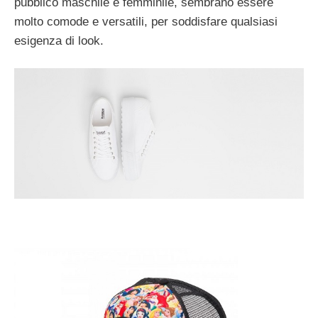
pubblico maschile e femminile, sembrano essere
molto comode e versatili, per soddisfare qualsiasi
esigenza di look.