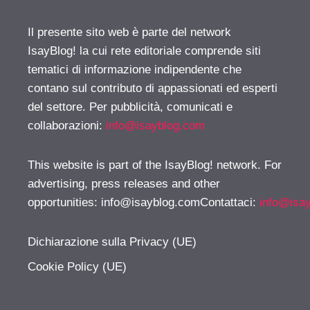
Il presente sito web è parte del network
IsayBlog! la cui rete editoriale comprende siti
tematici di informazione indipendente che
contano sul contributo di appassionati ed esperti
del settore. Per pubblicità, comunicati e
collaborazioni:
info@isayblog.com
This website is part of the IsayBlog! network. For
advertising, press releases and other
opportunities:
info@isayblog.comContattaci
:
info@isa
Dichiarazione sulla Privacy (UE)
Cookie Policy (UE)