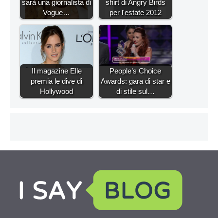
sarà una giornalista di
shirt di Angry Birds
Vogue…
per l'estate 2012
Il magazine Elle
People’s Choice
premia le dive di
Awards: gara di star e
Hollywood
di stile sul…