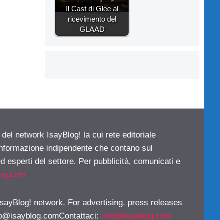
Il Cast di Glee al
ricevimento del
GLAAD
 del network IsayBlog! la cui rete editoriale
 informazione indipendente che contano sul
d esperti del settore. Per pubblicità, comunicati e
log.com
 IsayBlog! network. For advertising, press releases
fo@isayblog.comContattaci
:
info@isayblog.com