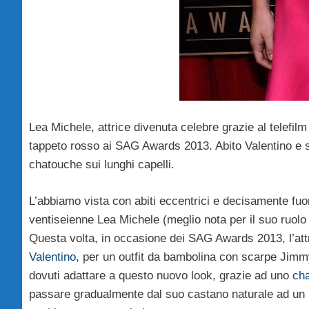
Lea Michele, attrice divenuta celebre grazie al telefil
tappeto rosso ai SAG Awards 2013. Abito Valentino e 
chatouche sui lunghi capelli.
L’abbiamo vista con abiti eccentrici e decisamente fuor
ventiseienne Lea Michele (meglio nota per il suo ruolo
Questa volta, in occasione dei SAG Awards 2013, l’attr
Valentino
, per un outfit da bambolina con scarpe Jimmy
dovuti adattare a questo nuovo look, grazie ad uno
ch
passare gradualmente dal suo castano naturale ad un b