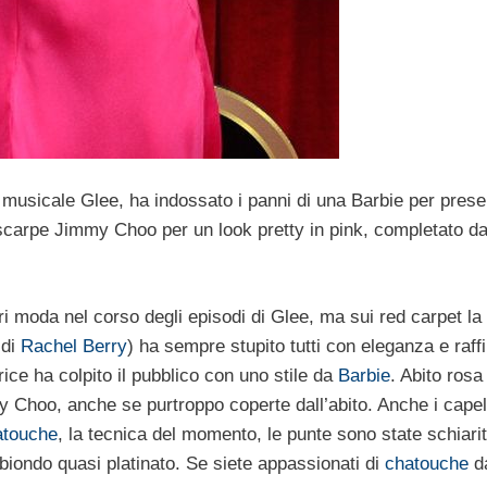
m musicale Glee, ha indossato i panni di una Barbie per prese
scarpe Jimmy Choo per un look pretty in pink, completato d
i moda nel corso degli episodi di Glee, ma sui red carpet la 
 di
Rachel Berry
) ha sempre stupito tutti con eleganza e raff
ice ha colpito il pubblico con uno stile da
Barbie
. Abito rosa
 Choo, anche se purtroppo coperte dall’abito. Anche i capell
atouche
, la tecnica del momento, le punte sono state schiari
iondo quasi platinato. Se siete appassionati di
chatouche
d