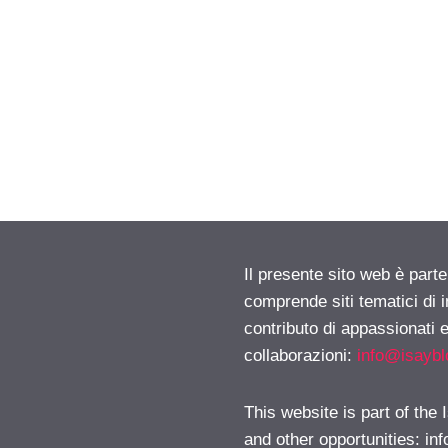
Il presente sito web è parte
comprende siti tematici di
contributo di appassionati e
collaborazioni:
info@isayb
This website is part of the
and other opportunities:
in