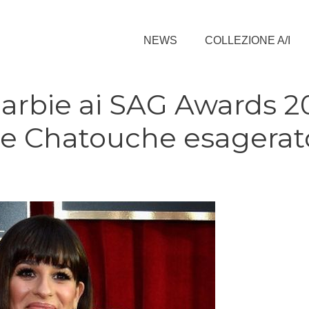
NEWS
COLLEZIONE A/I
rbie ai SAG Awards 20
o e Chatouche esagerat