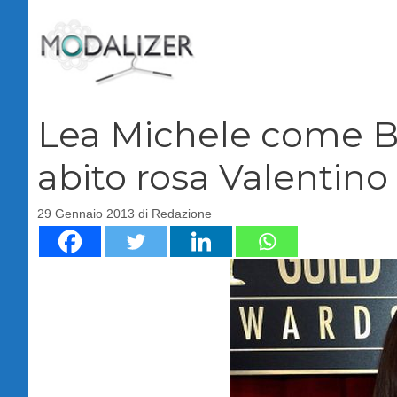
Vai
al
contenuto
Lea Michele come Ba
abito rosa Valentin
29 Gennaio 2013
di
Redazione