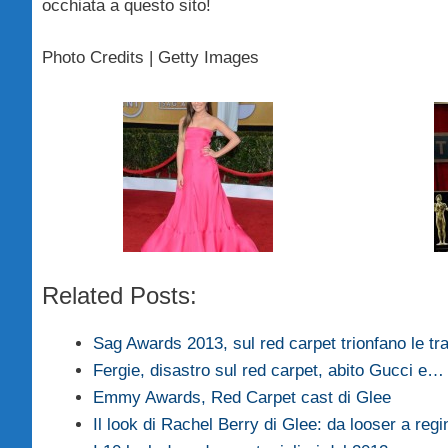
occhiata a questo sito!
Photo Credits | Getty Images
Related Posts:
Sag Awards 2013, sul red carpet trionfano le t
Fergie, disastro sul red carpet, abito Gucci e…
Emmy Awards, Red Carpet cast di Glee
Il look di Rachel Berry di Glee: da looser a re