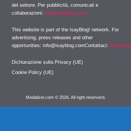
del settore. Per pubblicità, comunicati e
collaborazioni:
info@isayblog.com
This website is part of the IsayBlog! network. For
advertising, press releases and other
opportunities:
info@isayblog.comContattaci
:
info@isa
Dichiarazione sulla Privacy (UE)
Cookie Policy (UE)
Modalizer.com © 2026. All right reserverd.