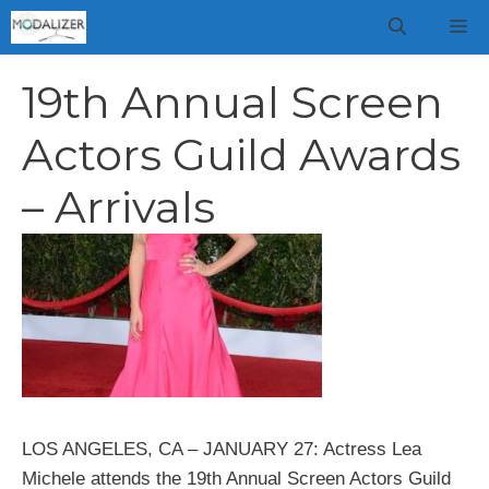
Vai
M
al
contenuto
19th Annual Screen
Actors Guild Awards
– Arrivals
LOS ANGELES, CA – JANUARY 27: Actress Lea
Michele attends the 19th Annual Screen Actors Guild