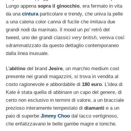
Lungo appena
sopra il ginocchio
, era fermato in vita
da una
cintura
particolare e trendy, che univa la pelle
a una catena color canna di fucile che imitava due
grandi nodi da marinaio. Il mood un po’ retrò del
tweed, uno dei grandi classici
very british
, veniva così
sdrammatizzato da questo dettaglio contemporaneo
dalla linea inusuale.
L’
abitino
del brand
Jesire
, un marchio medium cost
presente nei grandi magazzini, si trova in vendita al
costo ragionevole e abbordabile di
180 euro
. L’idea di
Kate è stata quella di abbinare un capo del genere, di
certo non esclusivo in termini di valore, a un bracciale
prezioso interamente tempestato di
diamanti
e a un
paio di superbe
Jimmy Choo
dal tacco vertiginoso,
che enfatizzavano le belle gambe magre e toniche.