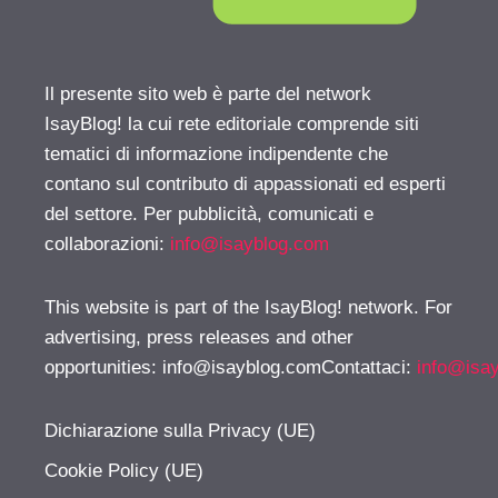
Il presente sito web è parte del network
IsayBlog! la cui rete editoriale comprende siti
tematici di informazione indipendente che
contano sul contributo di appassionati ed esperti
del settore. Per pubblicità, comunicati e
collaborazioni:
info@isayblog.com
This website is part of the IsayBlog! network. For
advertising, press releases and other
opportunities:
info@isayblog.comContattaci
:
info@isa
Dichiarazione sulla Privacy (UE)
Cookie Policy (UE)