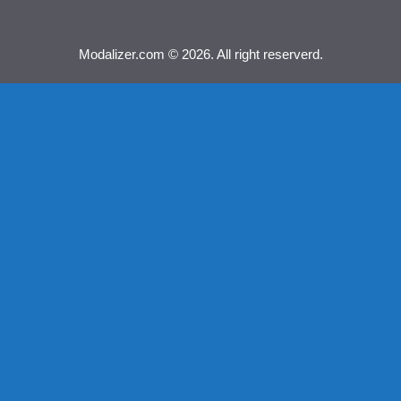
Modalizer.com © 2026. All right reserverd.