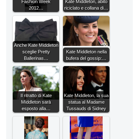
Fashion Week
Kate Middleton, abito
2012…
riciclato e collana di…
Anche Kate Middleton
sceglie Pretty
Kate Middleton nella
Ballerinas…
bufera del gossip:…
Il ritratto di Kate
Kate Middleton, la sua
Middleton sarà
statua al Madame
esposto alla…
Tussauds di Sidney