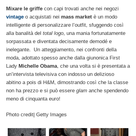
Mixare le griffe
con capi trovati anche nei negozi
vintage
o acquistati nei
mass market
è un modo
intelligente di personalizzare l’outfit, sfuggendo così
alla banalità del
total logo
, una mania fortunatamente
sorpassata e diventata decisamente demodé e
inelegante. Un atteggiamento, nei confronti della
moda, adottato spesso anche dalla giunonica First
Lady
Michelle Obama
, che una volta si è presentata a
un’intervista televisiva con indosso un delizioso
abitino a pois di H&M, dimostrando così che la classe
non ha prezzo e si può essere
glam
anche spendendo
meno di cinquanta euro!
Photo credit| Getty Images