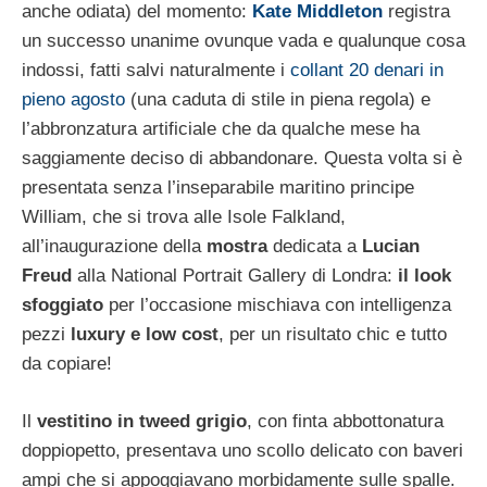
anche odiata) del momento:
Kate Middleton
registra
un successo unanime ovunque vada e qualunque cosa
indossi, fatti salvi naturalmente i
collant 20 denari in
pieno agosto
(una caduta di stile in piena regola) e
l’abbronzatura artificiale che da qualche mese ha
saggiamente deciso di abbandonare. Questa volta si è
presentata senza l’inseparabile maritino principe
William, che si trova alle Isole Falkland,
all’inaugurazione della
mostra
dedicata a
Lucian
Freud
alla National Portrait Gallery di Londra:
il look
sfoggiato
per l’occasione mischiava con intelligenza
pezzi
luxury e low cost
, per un risultato chic e tutto
da copiare!
Il
vestitino in tweed grigio
, con finta abbottonatura
doppiopetto, presentava uno scollo delicato con baveri
ampi che si appoggiavano morbidamente sulle spalle.