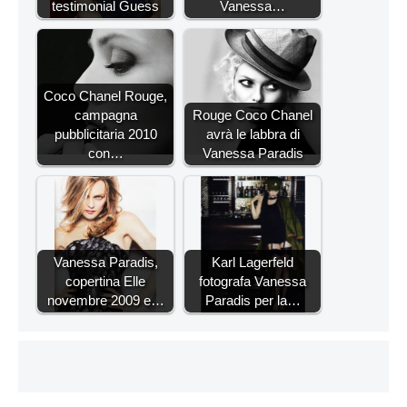
testimonial Guess
Vanessa…
Coco Chanel Rouge,
campagna
Rouge Coco Chanel
pubblicitaria 2010
avrà le labbra di
con…
Vanessa Paradis
Vanessa Paradis,
Karl Lagerfeld
copertina Elle
fotografa Vanessa
novembre 2009 e…
Paradis per la…