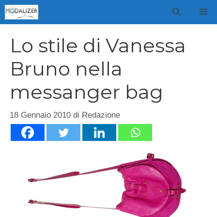
Vai
M
al
contenuto
Lo stile di Vanessa
Bruno nella
messanger bag
18 Gennaio 2010
di
Redazione