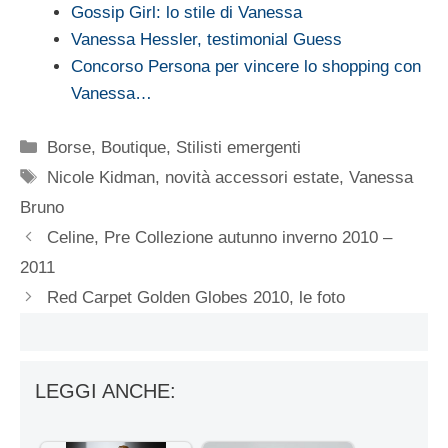
Gossip Girl: lo stile di Vanessa
Vanessa Hessler, testimonial Guess
Concorso Persona per vincere lo shopping con
Vanessa…
Categorie
Borse
,
Boutique
,
Stilisti emergenti
Tag
Nicole Kidman
,
novità accessori estate
,
Vanessa
Bruno
Celine, Pre Collezione autunno inverno 2010 –
2011
Red Carpet Golden Globes 2010, le foto
LEGGI ANCHE: