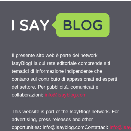
Il presente sito web è parte del network
IsayBlog! la cui rete editoriale comprende siti
tematici di informazione indipendente che
contano sul contributo di appassionati ed esperti
del settore. Per pubblicità, comunicati e
collaborazioni:
info@isayblog.com
This website is part of the IsayBlog! network. For
advertising, press releases and other
opportunities:
info@isayblog.comContattaci
:
info@isa