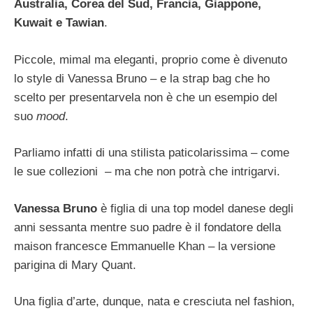
Australia, Corea del Sud, Francia, Giappone,
Kuwait e Tawian
.
Piccole, mimal ma eleganti, proprio come è divenuto
lo style di Vanessa Bruno – e la strap bag che ho
scelto per presentarvela non è che un esempio del
suo
mood
.
Parliamo infatti di una stilista paticolarissima – come
le sue collezioni – ma che non potrà che intrigarvi.
Vanessa Bruno
è figlia di una top model danese degli
anni sessanta mentre suo padre è il fondatore della
maison francesce Emmanuelle Khan – la versione
parigina di Mary Quant.
Una figlia d’arte, dunque, nata e cresciuta nel fashion,