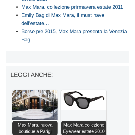
Max Mara, collezione prirmavera estate 2011
Emily Bag di Max Mara, il must have
dell'estate…
Borse p/e 2015, Max Mara presenta la Venezia
Bag
LEGGI ANCHE:
Max Mara, nuova
Max Mara collezione
boutique a Parigi
Eyewear estate 2010