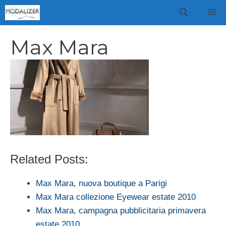
Vai
M
al
contenuto
Max Mara
Related Posts:
Max Mara, nuova boutique a Parigi
Max Mara collezione Eyewear estate 2010
Max Mara, campagna pubblicitaria primavera
estate 2010