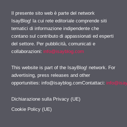
Il presente sito web è parte del network
IsayBlog! la cui rete editoriale comprende siti
tematici di informazione indipendente che
contano sul contributo di appassionati ed esperti
del settore. Per pubblicità, comunicati e
collaborazioni:
info@isayblog.com
This website is part of the IsayBlog! network. For
advertising, press releases and other
opportunities:
info@isayblog.comContattaci
:
info@isa
Dichiarazione sulla Privacy (UE)
Cookie Policy (UE)