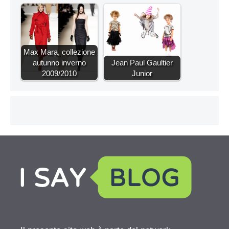
Max Mara, collezione
autunno inverno
Jean Paul Gaultier
2009/2010
Junior