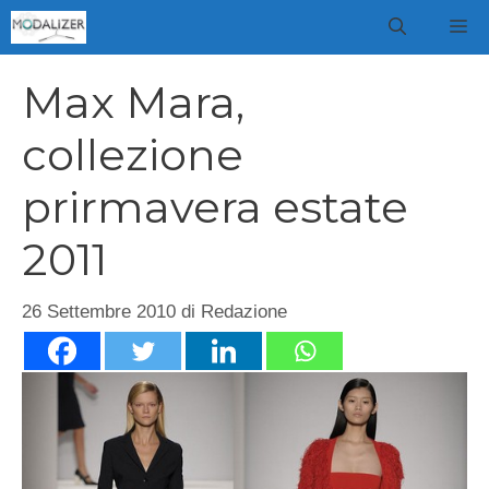
Vai
M
al
contenuto
Max Mara,
collezione
prirmavera estate
2011
26 Settembre 2010
di
Redazione