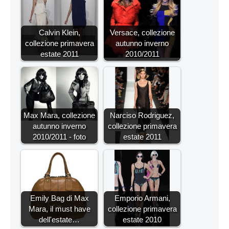
Calvin Klein,
Versace, collezione
collezione primavera
autunno inverno
estate 2011
2010/2011
Max Mara, collezione
Narciso Rodriguez,
autunno inverno
collezione primavera
2010/2011 - foto
estate 2011
Emily Bag di Max
Emporio Armani,
Mara, il must have
collezione primavera
dell'estate…
estate 2010