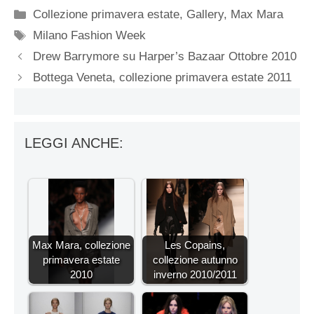
Categorie
Collezione primavera estate
,
Gallery
,
Max Mara
Tag
Milano Fashion Week
Drew Barrymore su Harper’s Bazaar Ottobre 2010
Bottega Veneta, collezione primavera estate 2011
LEGGI ANCHE:
Max Mara, collezione
Les Copains,
primavera estate
collezione autunno
2010
inverno 2010/2011