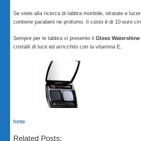
Se siete alla ricerca di labbra morbide, idratate e lucen
contiene parabeni ne profumo. Il costo è di 10 euro cir
Sempre per le labbra vi presento il
Gloss Watershine 
cristalli di luce ed arricchito con la vitamina E.
fonte
Related Posts: