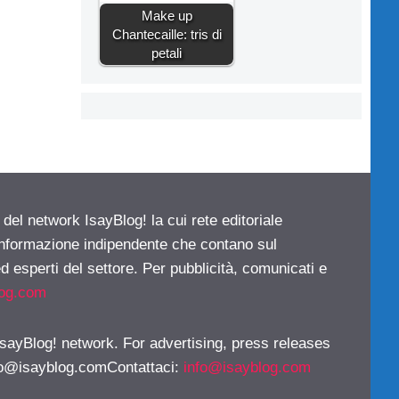
Make up
Chantecaille: tris di
petali
 del network IsayBlog! la cui rete editoriale
 informazione indipendente che contano sul
d esperti del settore. Per pubblicità, comunicati e
log.com
 IsayBlog! network. For advertising, press releases
fo@isayblog.comContattaci
:
info@isayblog.com