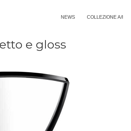
NEWS
COLLEZIONE A/I
tto e gloss