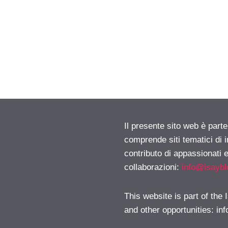
Il presente sito web è parte
comprende siti tematici di
contributo di appassionati e
collaborazioni:
info@isayb
This website is part of the
and other opportunities:
in