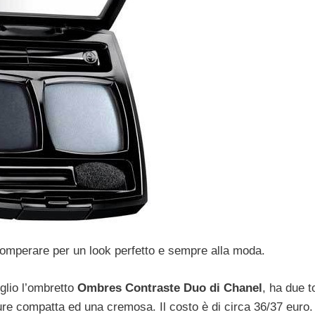
comperare per un look perfetto e sempre alla moda.
glio l’ombretto
Ombres Contraste Duo di Chanel
, ha due t
ure compatta ed una cremosa. Il costo è di circa 36/37 euro.