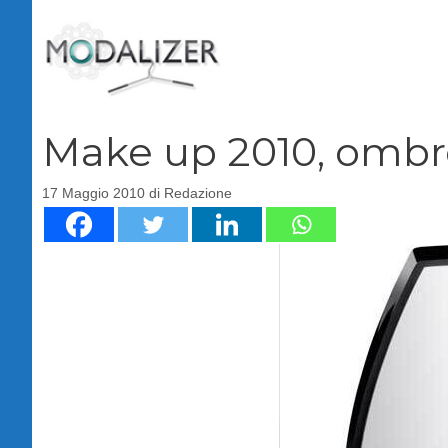
Vai
al
contenuto
Make up 2010, ombre
17 Maggio 2010
di
Redazione