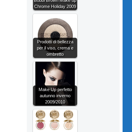
Bobbi Brown Make up
Chrome Holiday 2009
Prodotti di bellezza
per il viso, crema e
ombretto
Make Up perfetto
autunno inverno
2009/2010