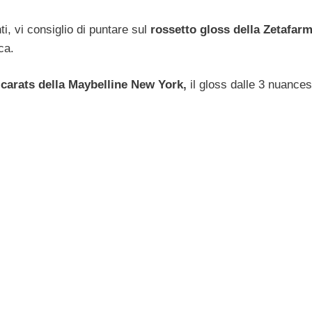
ti, vi consiglio di puntare sul
rossetto gloss della Zetafar
ca.
carats della Maybelline New York,
il gloss dalle 3 nuance