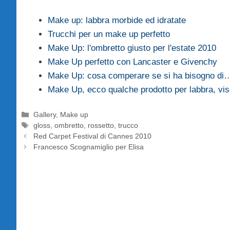
Make up: labbra morbide ed idratate
Trucchi per un make up perfetto
Make Up: l'ombretto giusto per l'estate 2010
Make Up perfetto con Lancaster e Givenchy
Make Up: cosa comperare se si ha bisogno di
Make Up, ecco qualche prodotto per labbra, vis
Categorie
Gallery
,
Make up
Tag
gloss
,
ombretto
,
rossetto
,
trucco
Red Carpet Festival di Cannes 2010
Francesco Scognamiglio per Elisa