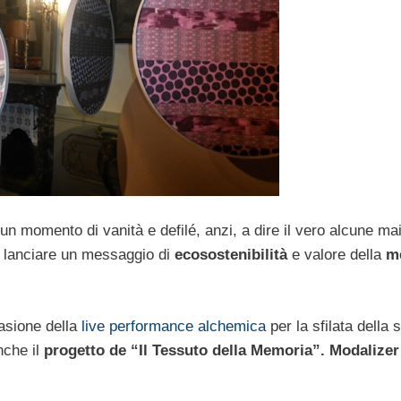
un momento di vanità e defilé, anzi, a dire il vero alcune m
 lanciare un messaggio di
ecosostenibilità
e valore della
m
asione della
live performance alchemica
per la sfilata della 
nche il
progetto de “Il Tessuto della Memoria”.
Modalize