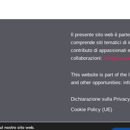
Il presente sito web è parte
comprende siti tematici di
contributo di appassionati e
collaborazioni:
info@isayb
This website is part of the
and other opportunities:
in
Dichiarazione sulla Privac
Cookie Policy (UE)
sul nostro sito web.