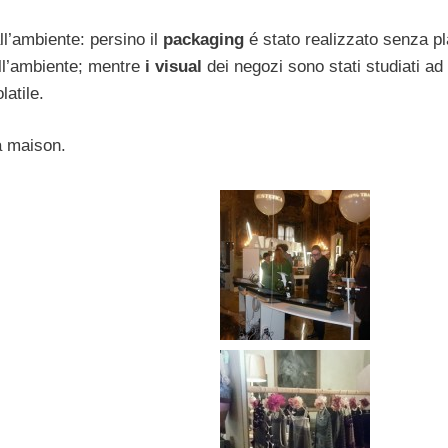
l’ambiente: persino il
packaging
é stato realizzato senza pl
dell’ambiente; mentre
i visual
dei negozi sono stati studiati ad
latile.
a maison.