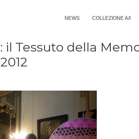
NEWS
COLLEZIONE A/I
il Tessuto della Memo
 2012