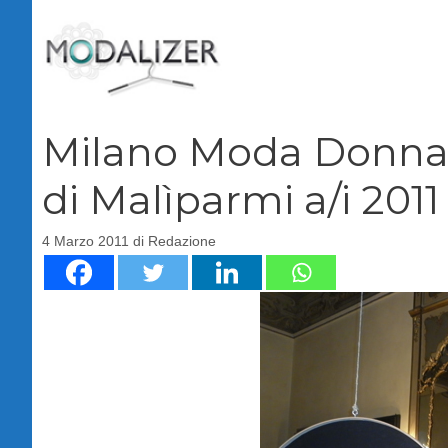
Vai
al
contenuto
Milano Moda Donna: 
di Malìparmi a/i 2011
4 Marzo 2011
di
Redazione