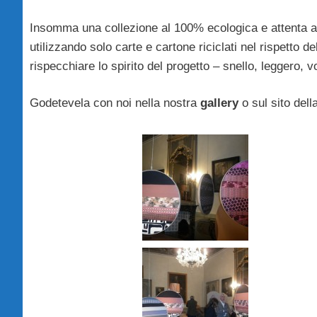
Insomma una collezione al 100% ecologica e attenta al
utilizzando solo carte e cartone riciclati nel rispetto 
rispecchiare lo spirito del progetto – snello, leggero, vo
Godetevela con noi nella nostra
gallery
o sul sito dell