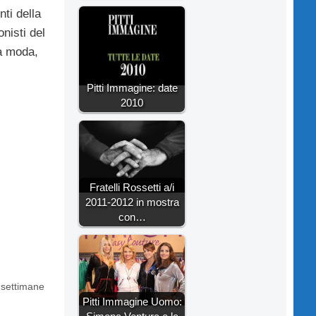
ti della
onisti del
ta moda,
Pitti Immagine: date
2010
Fratelli Rossetti a/i
2011-2012 in mostra
con…
 settimane
Pitti Immagine Uomo: