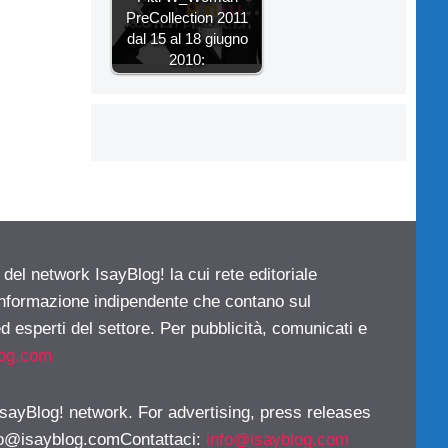
PreCollection 2011
dal 15 al 18 giugno
2010:
 del network IsayBlog! la cui rete editoriale
 informazione indipendente che contano sul
d esperti del settore. Per pubblicità, comunicati e
log.com
 IsayBlog! network. For advertising, press releases
fo@isayblog.comContattaci
:
info@isayblog.com