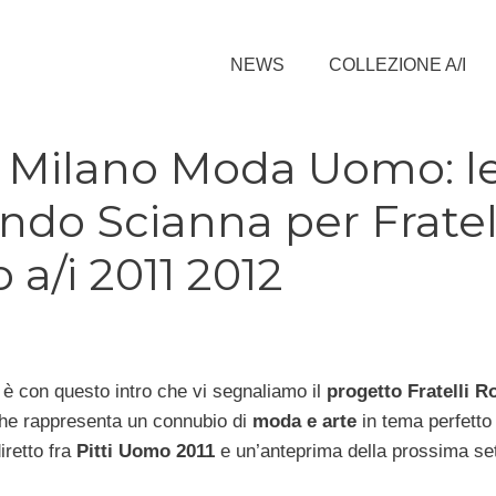
NEWS
COLLEZIONE A/I
a Milano Moda Uomo: l
ando Scianna per Fratel
a/i 2011 2012
: è con questo intro che vi segnaliamo il
progetto Fratelli R
 che rappresenta un connubio di
moda e arte
in tema perfetto
diretto fra
Pitti Uomo 2011
e un’anteprima della prossima se