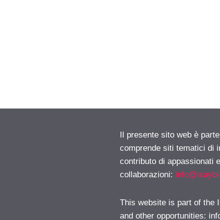
Il presente sito web è parte
comprende siti tematici di
contributo di appassionati e
collaborazioni:
info@isayb
This website is part of the
and other opportunities:
in