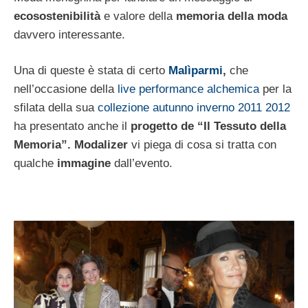
ecosostenibilità
e valore della
me
moria della moda
davvero interessante.
Una di queste è stata di certo
Malìparmi
,
che
nell’occasione della
live performance alchemica
per la
sfilata della sua
collezione autunno inverno 2011 2012
ha presentato anche il
progetto de “Il Tessuto della
Memoria”.
Modalizer
vi piega di cosa si tratta con
qualche
immagine
dall’evento.