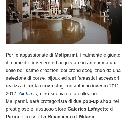
Per le appassionate di
Malìparmi
, finalmente è giunto
il momento di vedere ed acquistare in anteprima una
delle bellissime creazioni del brand scegliendo da una
selezione di borse, bijoux ed altri fantastici accessori
realizzati per la nuova stagione autunno inverno 2011
2012.
Alchimia
,
così si chiama la collezione
Malìparmi, sarà protagonista di due
pop-up shop
nel
prestigioso e lussuoso store
Galeries Lafayette
di
Parigi
e presso
La Rinascente
di
Milano
.