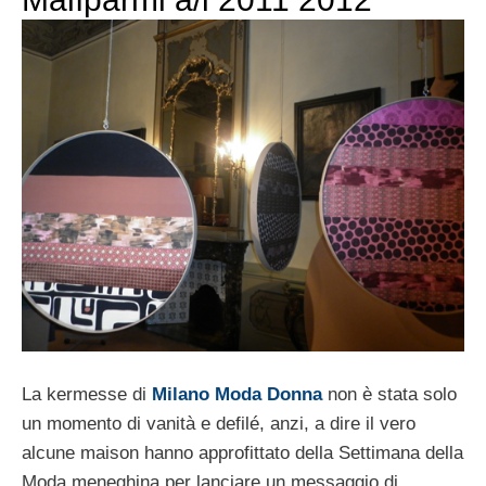
La kermesse di
Milano Moda Donna
non è stata solo
un momento di vanità e defilé, anzi, a dire il vero
alcune maison hanno approfittato della Settimana della
Moda meneghina per lanciare un messaggio di