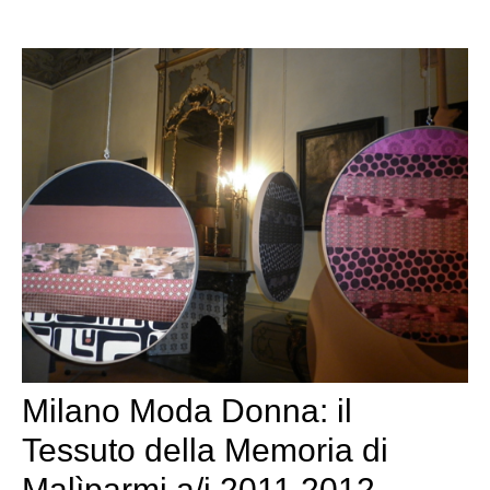
Milano Moda Donna: il
Tessuto della Memoria di
Malìparmi a/i 2011 2012