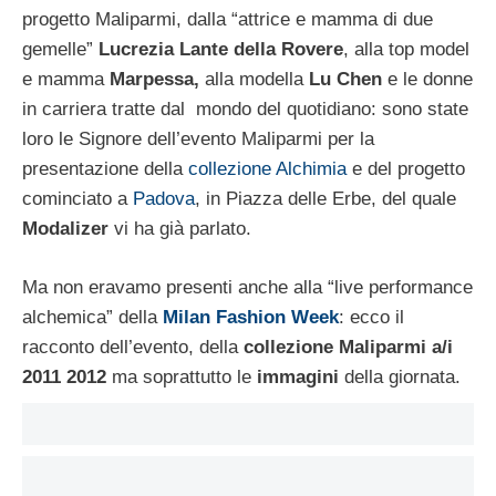
progetto Maliparmi, dalla “attrice e mamma di due
gemelle”
Lucrezia Lante della Rovere
, alla top model
e mamma
Marpessa,
alla modella
Lu Chen
e le donne
in carriera tratte dal mondo del quotidiano: sono state
loro le Signore dell’evento Maliparmi per la
presentazione della
collezione Alchimia
e del progetto
cominciato a
Padova
, in Piazza delle Erbe, del quale
Modalizer
vi ha già parlato.
Ma non eravamo presenti anche alla “live performance
alchemica” della
Milan Fashion Week
: ecco il
racconto dell’evento, della
collezione Maliparmi a/i
2011 2012
ma soprattutto le
immagini
della giornata.