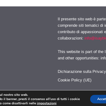
Il presente sito web è parte
comprende siti tematici di
contributo di appassionati e
collaborazioni:
info@isayb
This website is part of the
and other opportunities:
in
Dichiarazione sulla Privac
Cookie Policy (UE)
sul nostro sito web.
 il banner, presti il consenso all’uso di tutti i cookie
Accet
Modalizer.com © 2026. All right reserverd.
o come disattivarli nelle
impostazioni