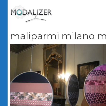
Vai
al
contenuto
maliparmi milano 