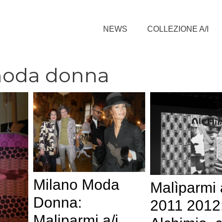
NEWS
COLLEZIONE A/I
moda donna
Milano Moda
Malìparmi 
Donna:
2011 2012
Maliparmi a/i