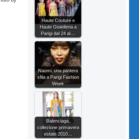
Haute Couture e
Haute Gioielleria a
Parigi dal 24 al…
Naomi, una pantera
sfila a Parigi Fashion
Week
Balenciaga,
collezione primavera
estate 2010…