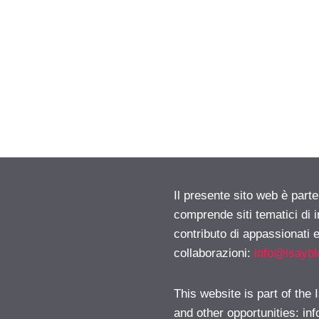
Il presente sito web è parte
comprende siti tematici di
contributo di appassionati e
collaborazioni:
info@isayb
This website is part of the
and other opportunities:
in