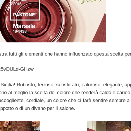
tra tutti gli elementi che hanno influenzato questa scelta per
Ez5vDULd-GHzw
 Sicilia! Robusto, terroso, sofisticato, caloroso, elegante, a
no al meglio la scelta del colore che renderà caldo e carico
accogliente, cordiale, un colore che ci farà sentire sempre a
ppotto o di un divano per il salone.