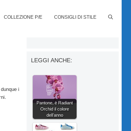
COLLEZIONE P/E
CONSIGLI DI STILE
LEGGI ANCHE:
 dunque i
ni.
Pantone, è Radiant
Orchid il colore
dell'anno