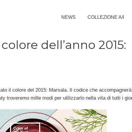
NEWS
COLLEZIONE A/I
colore dell’anno 2015:
to il colore del 2015: Marsala. Il codice che accompagnerà
troveremo mille modi per utilizzarlo nella vita di tutti i gior