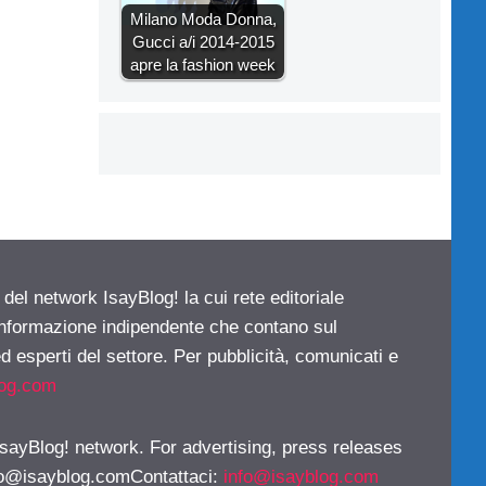
Milano Moda Donna,
Gucci a/i 2014-2015
apre la fashion week
 del network IsayBlog! la cui rete editoriale
 informazione indipendente che contano sul
d esperti del settore. Per pubblicità, comunicati e
log.com
 IsayBlog! network. For advertising, press releases
fo@isayblog.comContattaci
:
info@isayblog.com