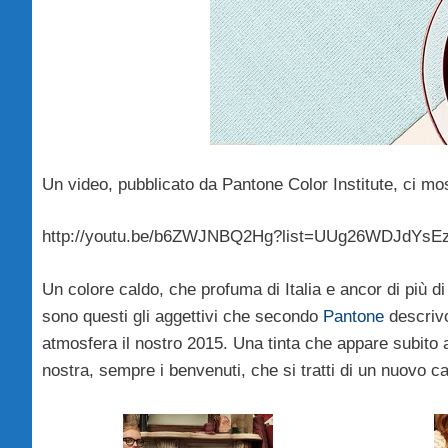
Un video, pubblicato da Pantone Color Institute, ci mos
http://youtu.be/b6ZWJNBQ2Hg?list=UUg26WDJdYs
Un colore caldo, che profuma di Italia e ancor di più di
sono questi gli aggettivi che secondo
Pantone
descrivo
atmosfera il nostro 2015. Una tinta che appare subito 
nostra, sempre i benvenuti, che si tratti di un nuovo ca