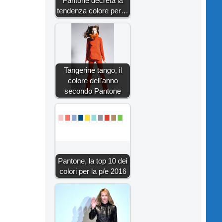
Pantone decreta la
tendenza colore per…
Tangerine tango, il
colore dell'anno
secondo Pantone
Pantone, la top 10 dei
colori per la p/e 2016