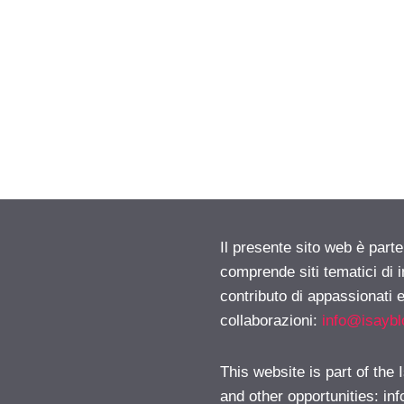
Il presente sito web è parte
comprende siti tematici di
contributo di appassionati e
collaborazioni:
info@isayb
This website is part of the
and other opportunities:
in