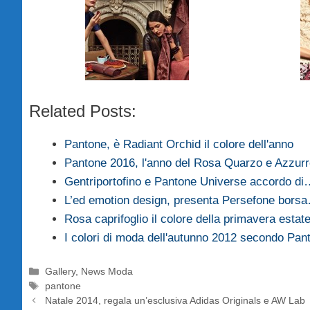
Related Posts:
Pantone, è Radiant Orchid il colore dell'anno
Pantone 2016, l'anno del Rosa Quarzo e Azzurr
Gentriportofino e Pantone Universe accordo d
L’ed emotion design, presenta Persefone bors
Rosa caprifoglio il colore della primavera estat
I colori di moda dell'autunno 2012 secondo Pan
Categorie
Gallery
,
News Moda
Tag
pantone
Natale 2014, regala un’esclusiva Adidas Originals e AW Lab