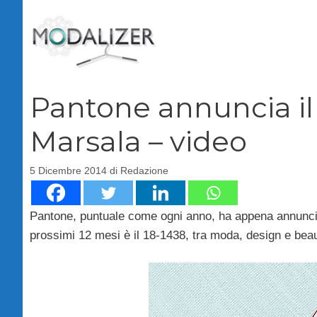
Vai
al
contenuto
Pantone annuncia il 
Marsala – video
5 Dicembre 2014
di
Redazione
Pantone, puntuale come ogni anno, ha appena annuncia
prossimi 12 mesi è il 18-1438, tra moda, design e beauty 