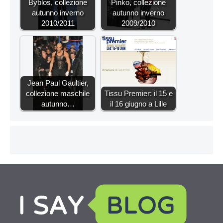
Byblos, collezione
Pinko, collezione
autunno inverno
autunno inverno
2010/2011
2009/2010
Jean Paul Gaultier,
collezione maschile
Tissu Premier: il 15 e
autunno…
il 16 giugno a Lille