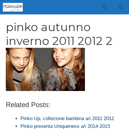
Vai
M
al
contenuto
pinko autunno
inverno 2011 2012 2
Related Posts:
Pinko Up, collezione bambina a/i 2011 2012
Pinko presenta Uniqueness a/i 2014-2015