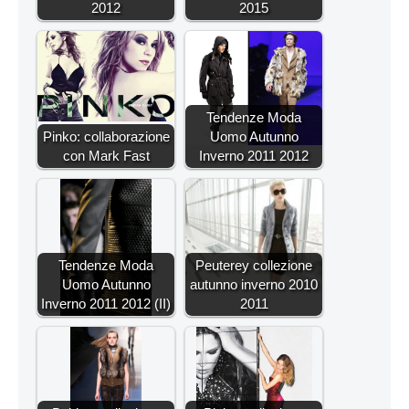
2012
2015
Tendenze Moda
Pinko: collaborazione
Uomo Autunno
con Mark Fast
Inverno 2011 2012
Tendenze Moda
Peuterey collezione
Uomo Autunno
autunno inverno 2010
Inverno 2011 2012 (II)
2011