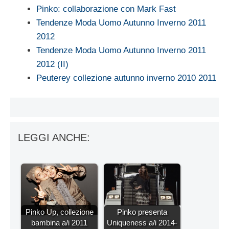
Pinko: collaborazione con Mark Fast
Tendenze Moda Uomo Autunno Inverno 2011
2012
Tendenze Moda Uomo Autunno Inverno 2011
2012 (II)
Peuterey collezione autunno inverno 2010 2011
LEGGI ANCHE:
Pinko Up, collezione
Pinko presenta
bambina a/i 2011
Uniqueness a/i 2014-