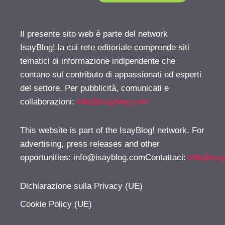
Il presente sito web è parte del network
IsayBlog! la cui rete editoriale comprende siti
tematici di informazione indipendente che
contano sul contributo di appassionati ed esperti
del settore. Per pubblicità, comunicati e
collaborazioni:
info@isayblog.com
This website is part of the IsayBlog! network. For
advertising, press releases and other
opportunities:
info@isayblog.comContattaci
:
info@isa
Dichiarazione sulla Privacy (UE)
Cookie Policy (UE)