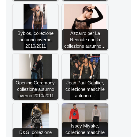
Byblos, collezione
Azzarro per La
autunno inverno
Redoute con la
2010/2011
collezione autunno…
Opening Ceremony,
Jean Paul Gaultier,
collezione autunno
collezione maschile
inverno 2010/2011
autunno…
Issey Miyake,
D&G, collezione
collezione maschile