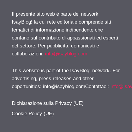
Il presente sito web è parte del network
IsayBlog! la cui rete editoriale comprende siti
tematici di informazione indipendente che
contano sul contributo di appassionati ed esperti
del settore. Per pubblicità, comunicati e
collaborazioni:
info@isayblog.com
This website is part of the IsayBlog! network. For
advertising, press releases and other
opportunities:
info@isayblog.comContattaci
:
info@isa
Dichiarazione sulla Privacy (UE)
Cookie Policy (UE)