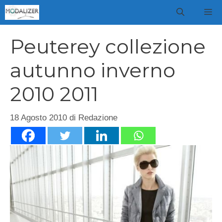
Vai
M
al
contenuto
Peuterey collezione
autunno inverno
2010 2011
18 Agosto 2010
di
Redazione