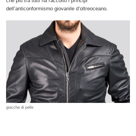
che più tra tutti ha raccolto i principi
dell’anticonformismo giovanile d’oltreoceano.
giacche di pelle