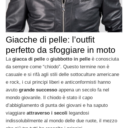
Giacche di pelle: l’outfit
perfetto da sfoggiare in moto
La
giacca di pelle
o
giubbotto in pelle
è conosciuta
da sempre come “chiodo”. Questo termine non è
casuale e si rifà agli stili delle sottoculture americane
e rock, i cui principi liberi e anticonformisti hanno
avuto
grande successo
appena un secolo fa nel
mondo giovanile. Il chiodo è stato il capo
d’abbigliamento di punta dei giovani e ha saputo
viaggiare
attraverso i secoli
legandosi
indissolubilmente al mondo delle due ruote, il mezzo