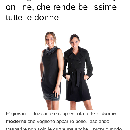
on line, che rende bellissime
tutte le donne
E’ giovane e frizzante e rappresenta tutte le
donne
moderne
che vogliono apparire belle, lasciando
trasparire non solo le curve ma anche il proprio modo