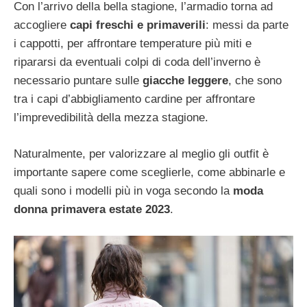
Con l’arrivo della bella stagione, l’armadio torna ad
accogliere
capi freschi e primaverili
: messi da parte
i cappotti, per affrontare temperature più miti e
ripararsi da eventuali colpi di coda dell’inverno è
necessario puntare sulle
giacche leggere
, che sono
tra i capi d’abbigliamento cardine per affrontare
l’imprevedibilità della mezza stagione.
Naturalmente, per valorizzare al meglio gli outfit è
importante sapere come sceglierle, come abbinarle e
quali sono i modelli più in voga secondo la
moda
donna primavera estate 2023
.