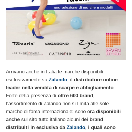
Arrivano anche in Italia le marche disponibili
esclusivamente su
Zalando
, il
distributore online
leader nella vendita di scarpe e abbigliamento
.
Forte della presenza di
oltre 600 brand
,
l’assortimento di Zalando non si limita alle sole
marche di fama internazionale: sono o
ra disponibili
anche
sul sito tutto italiano alcuni d
ei brand
distribuiti in esclusiva da
Zalando
,
i quali sono