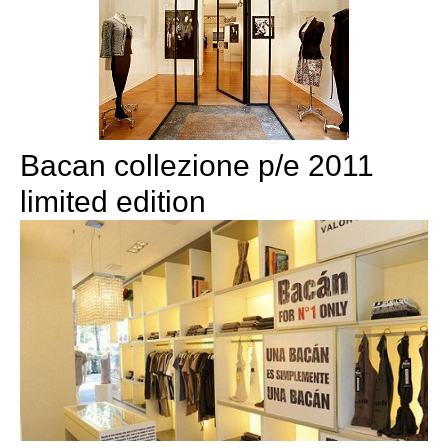
Bacan collezione p/e 2011
limited edition