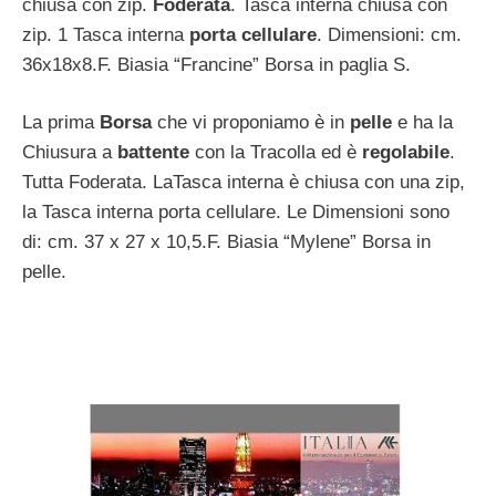
chiusa con zip.
Foderata
. Tasca interna chiusa con
zip. 1 Tasca interna
porta cellulare
. Dimensioni: cm.
36x18x8.F. Biasia “Francine” Borsa in paglia S.
La prima
Borsa
che vi proponiamo è in
pelle
e ha la
Chiusura a
battente
con la Tracolla ed è
regolabile
.
Tutta Foderata. LaTasca interna è chiusa con una zip,
la Tasca interna porta cellulare. Le Dimensioni sono
di: cm. 37 x 27 x 10,5.F. Biasia “Mylene” Borsa in
pelle.