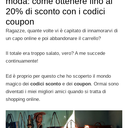
moda: come ottenere fino al
20% di sconto con i codici
coupon
Ragazze, quante volte vi è capitato di innamorarvi di
un capo online e poi abbandonare il carrello?
Il totale era troppo salato, vero? A me succede
continuamente!
Ed è proprio per questo che ho scoperto il mondo
magico dei
codici sconto
e dei
coupon
. Ormai sono
diventati i miei migliori amici quando si tratta di
shopping online.