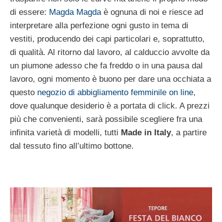
di essere:
Magda Magda
è ognuna di noi e riesce ad
interpretare alla perfezione ogni gusto in tema di
vestiti, producendo dei capi particolari e, soprattutto,
di qualità. Al ritorno dal lavoro, al calduccio avvolte da
un piumone adesso che fa freddo o in una pausa dal
lavoro, ogni momento è buono per dare una occhiata a
questo
negozio di abbigliamento femminile on line
,
dove qualunque desiderio è a portata di click. A prezzi
più che convenienti, sarà possibile scegliere fra una
infinita varietà di modelli, tutti
Made in Italy
, a partire
dal tessuto fino all’ultimo bottone.