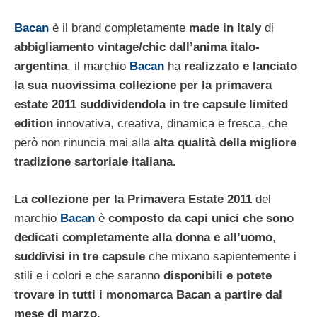
Bacan
è il brand completamente
made in Italy
di
abbigliamento vintage/chic dall’anima italo-
argentina
, il marchio
Bacan
ha
realizzato e lanciato
la sua nuovissima collezione per la primavera
estate 2011 suddividendola in tre capsule limited
edition
innovativa, creativa, dinamica e fresca, che
però non rinuncia mai alla
alta qualità della migliore
tradizione sartoriale italiana.
La collezione per la Primavera Estate 2011
del
marchio
Bacan
è
composto da capi unici che sono
dedicati completamente alla donna e all’uomo
,
suddivisi in tre capsule
che mixano sapientemente i
stili e i colori e che saranno
disponibili e potete
trovare in tutti i monomarca Bacan a partire dal
mese di marzo.