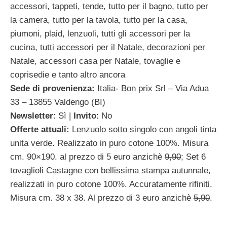
accessori, tappeti, tende, tutto per il bagno, tutto per
la camera, tutto per la tavola, tutto per la casa,
piumoni, plaid, lenzuoli, tutti gli accessori per la
cucina, tutti accessori per il Natale, decorazioni per
Natale, accessori casa per Natale, tovaglie e
coprisedie e tanto altro ancora
Sede di provenienza:
Italia- Bon prix Srl – Via Adua
33 – 13855 Valdengo (BI)
Newsletter
: Sì |
Invito
: No
Offerte attuali:
Lenzuolo sotto singolo con angoli tinta
unita verde. Realizzato in puro cotone 100%. Misura
cm. 90×190. al prezzo di 5 euro anzichè
9,90
; Set 6
tovaglioli Castagne con bellissima stampa autunnale,
realizzati in puro cotone 100%. Accuratamente rifiniti.
Misura cm. 38 x 38. Al prezzo di 3 euro anzichè
5,90
.