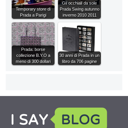
Gli occhiali da sole
Temporary store di
Prada Swing autunno
Prada a Parigi
inverno 2010 2011
Prada: borse
collezione B.Y.O a
30 anni di Prada in un
meno di 300 dollari
libro da 706 pagine