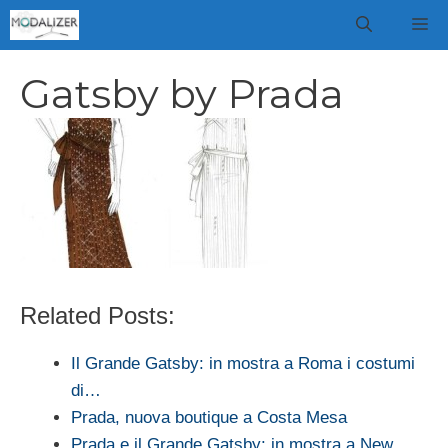
Vai
M
al
contenuto
Gatsby by Prada
Related Posts:
Il Grande Gatsby: in mostra a Roma i costumi
di…
Prada, nuova boutique a Costa Mesa
Prada e il Grande Gatsby: in mostra a New