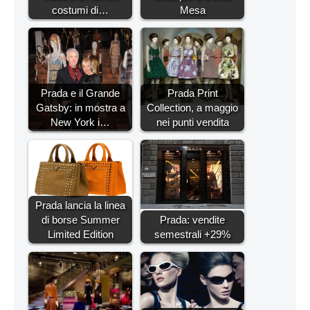
costumi di…
Mesa
Prada e il Grande
Prada Print
Gatsby: in mostra a
Collection, a maggio
New York i…
nei punti vendita
Prada lancia la linea
di borse Summer
Prada: vendite
Limited Edition
semestrali +29%