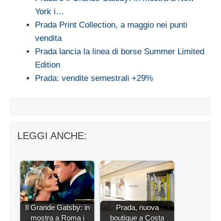
York i…
Prada Print Collection, a maggio nei punti
vendita
Prada lancia la linea di borse Summer Limited
Edition
Prada: vendite semestrali +29%
LEGGI ANCHE:
Il Grande Gatsby: in
Prada, nuova
mostra a Roma i
boutique a Costa