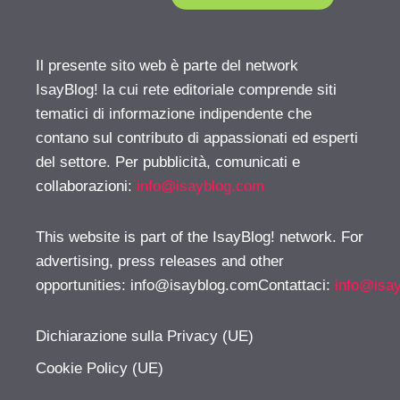
Il presente sito web è parte del network
IsayBlog! la cui rete editoriale comprende siti
tematici di informazione indipendente che
contano sul contributo di appassionati ed esperti
del settore. Per pubblicità, comunicati e
collaborazioni:
info@isayblog.com
This website is part of the IsayBlog! network. For
advertising, press releases and other
opportunities:
info@isayblog.comContattaci
:
info@isa
Dichiarazione sulla Privacy (UE)
Cookie Policy (UE)