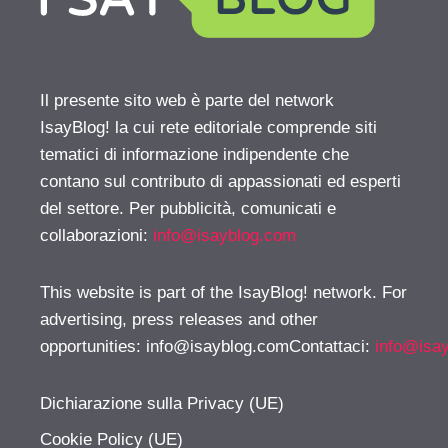
Il presente sito web è parte del network
IsayBlog! la cui rete editoriale comprende siti
tematici di informazione indipendente che
contano sul contributo di appassionati ed esperti
del settore. Per pubblicità, comunicati e
collaborazioni:
info@isayblog.com
This website is part of the IsayBlog! network. For
advertising, press releases and other
opportunities:
info@isayblog.comContattaci
:
info@isa
Dichiarazione sulla Privacy (UE)
Cookie Policy (UE)