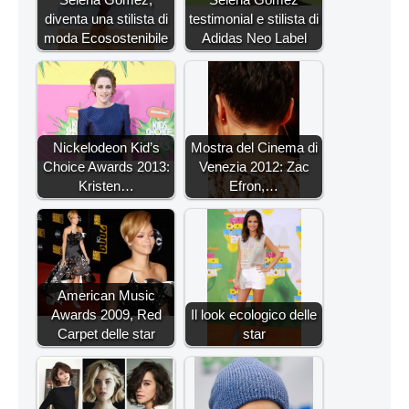
diventa una stilista di
testimonial e stilista di
moda Ecosostenibile
Adidas Neo Label
Nickelodeon Kid’s
Mostra del Cinema di
Choice Awards 2013:
Venezia 2012: Zac
Kristen…
Efron,…
American Music
Awards 2009, Red
Il look ecologico delle
Carpet delle star
star