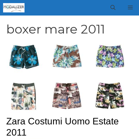
Vai
M
al
contenuto
boxer mare 2011
Zara Costumi Uomo Estate
2011