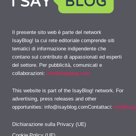
Il presente sito web è parte del network
IsayBlog! la cui rete editoriale comprende siti
tematici di informazione indipendente che
contano sul contributo di appassionati ed esperti
del settore. Per pubblicità, comunicati e
collaborazioni:
info@isayblog.com
This website is part of the IsayBlog! network. For
advertising, press releases and other
opportunities:
info@isayblog.comContattaci
:
info@isa
Dichiarazione sulla Privacy (UE)
Cookie Policy (UE)