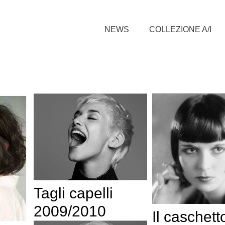
NEWS
COLLEZIONE A/I
Tagli capelli
2009/2010
Il caschett