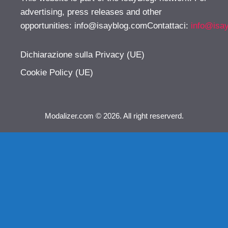
advertising, press releases and other
opportunities:
info@isayblog.comContattaci
:
info@isa
Dichiarazione sulla Privacy (UE)
Cookie Policy (UE)
Modalizer.com © 2026. All right reserverd.