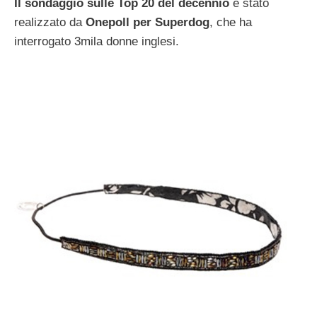
Il sondaggio sulle Top 20 del decennio
è stato
realizzato da
Onepoll per Superdog
, che ha
interrogato 3mila donne inglesi.