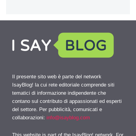
Il presente sito web è parte del network
IsayBlog! la cui rete editoriale comprende siti
tematici di informazione indipendente che
contano sul contributo di appassionati ed esperti
del settore. Per pubblicità, comunicati e
collaborazioni:
info@isayblog.com
This website is part of the IsayBlog! network. For