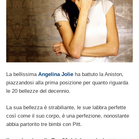
La bellissima
Angelina Jolie
ha battuto la Aniston,
piazzandosi alla prima posizione per quanto riguarda
le 20 bellezze del decennio.
La sua bellezza è strabiliante, le sue labbra perfette
così come il suo corpo, è una perfezione, nonostante
abbia partorito tre bimbi con Pitt.