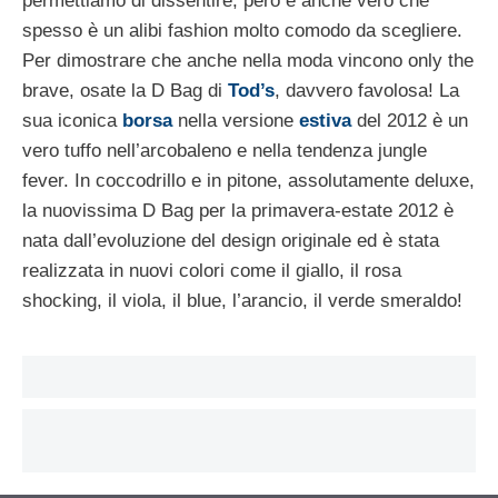
permettiamo di dissentire, però è anche vero che
spesso è un alibi fashion molto comodo da scegliere.
Per dimostrare che anche nella moda vincono only the
brave, osate la D Bag di
Tod’s
, davvero favolosa! La
sua iconica
borsa
nella versione
estiva
del 2012 è un
vero tuffo nell’arcobaleno e nella tendenza jungle
fever. In coccodrillo e in pitone, assolutamente deluxe,
la nuovissima D Bag per la primavera-estate 2012 è
nata dall’evoluzione del design originale ed è stata
realizzata in nuovi colori come il giallo, il rosa
shocking, il viola, il blue, l’arancio, il verde smeraldo!