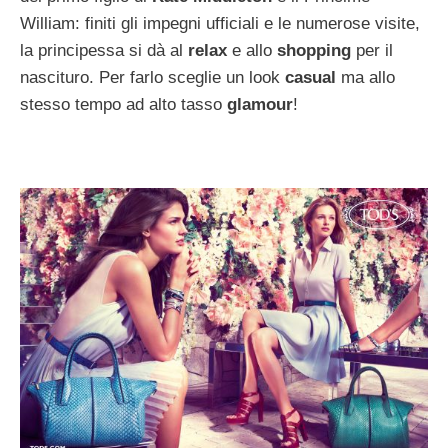
William: finiti gli impegni ufficiali e le numerose visite,
la principessa si dà al
relax
e allo
shopping
per il
nascituro. Per farlo sceglie un look
casual
ma allo
stesso tempo ad alto tasso
glamour
!