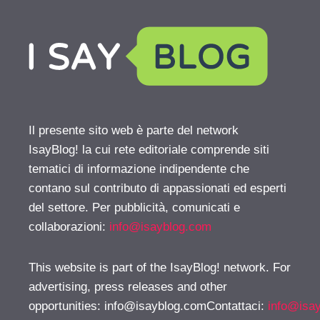
Il presente sito web è parte del network
IsayBlog! la cui rete editoriale comprende siti
tematici di informazione indipendente che
contano sul contributo di appassionati ed esperti
del settore. Per pubblicità, comunicati e
collaborazioni:
info@isayblog.com
This website is part of the IsayBlog! network. For
advertising, press releases and other
opportunities:
info@isayblog.comContattaci
:
info@isa