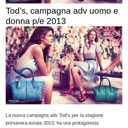
Tod’s, campagna adv uomo e
donna p/e 2013
La nuova campagna adv Tod’s per la stagione
primavera-estate 2013, ha una protagonista