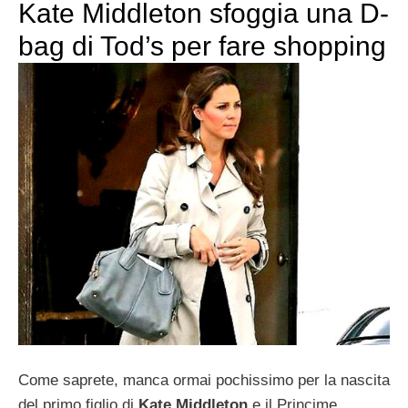
Kate Middleton sfoggia una D-
bag di Tod’s per fare shopping
Come saprete, manca ormai pochissimo per la nascita
del primo figlio di
Kate Middleton
e il Princime