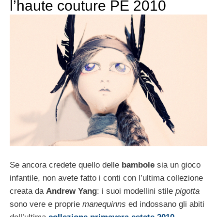
l’haute couture PE 2010
Se ancora credete quello delle
bambole
sia un gioco
infantile, non avete fatto i conti con l’ultima collezione
creata da
Andrew Yang
: i suoi modellini stile
pigotta
sono vere e proprie
manequinns
ed indossano gli abiti