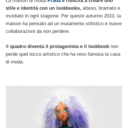
La maison di moda
Prada
è riuscita a creare uno
stile e identità con un lookbooks,
atteso, bramato e
invidiato in ogni stagione. Per questo autunno 2010, la
maison ha pensato ad un mutamento stilistico e nuove
collaborazioni da non perdere.
I
l quadro diventa il protagonista e il lookbook
non
perde quel tocco artistico che ha reso famosa la casa
di moda.