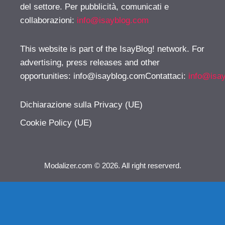
del settore. Per pubblicità, comunicati e
collaborazioni:
info@isayblog.com
This website is part of the IsayBlog! network. For
advertising, press releases and other
opportunities:
info@isayblog.comContattaci
:
info@isa
Dichiarazione sulla Privacy (UE)
Cookie Policy (UE)
Modalizer.com © 2026. All right reserverd.