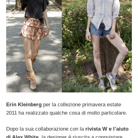
Erin Kleinberg
per la collezione primavera estate
2011 ha realizzato qualche cosa di molto particolare.
Dopo la sua collaborazione con la
rivista W e l’aiuto
di Alex White
, la designer è riuscita a conquistare