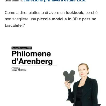
dell’ultima
collezione primavera estate 2010.
Come a dire: piuttosto di avere un
lookbook
, perchè
non scegliere una
piccola modella in 3D e persino
tascabile
!?