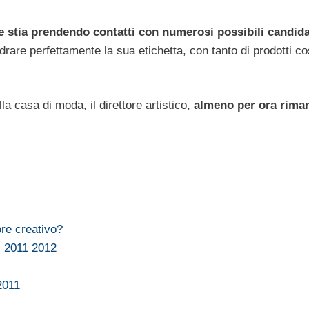
stia prendendo contatti con numerosi possibili candida
rare perfettamente la sua etichetta, con tanto di prodotti co
la casa di moda, il direttore artistico,
almeno per ora rima
ore creativo?
i 2011 2012
2011