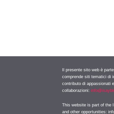
Il presente sito web è parte
comprende siti tematici di
contributo di appassionati e
collaborazioni:
info@isayb
This website is part of the
and other opportunities:
in