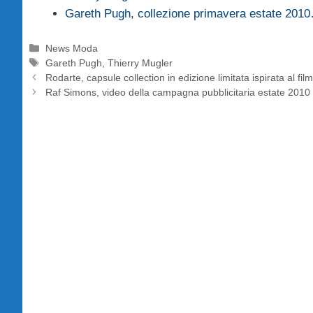
Gareth Pugh, collezione primavera estate 201
Categorie
News Moda
Tag
Gareth Pugh
,
Thierry Mugler
Rodarte, capsule collection in edizione limitata ispirata al fil
Raf Simons, video della campagna pubblicitaria estate 2010