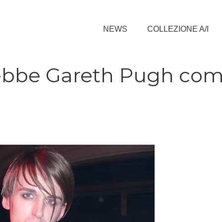
NEWS
COLLEZIONE A/I
rebbe Gareth Pugh co