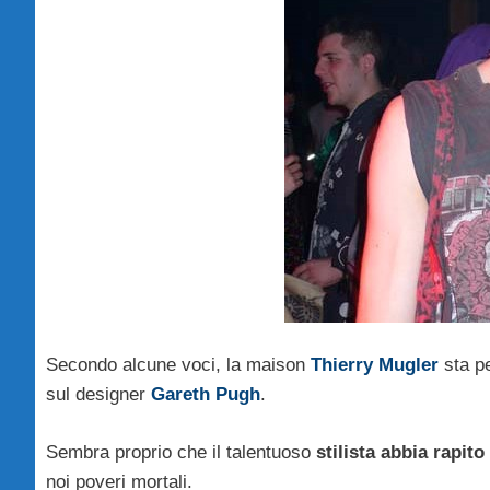
Secondo alcune voci, la maison
Thierry Mugler
sta pe
sul designer
Gareth Pugh
.
Sembra proprio che il talentuoso
stilista abbia rapito
noi poveri mortali.