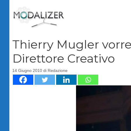
Vai
al
contenuto
Thierry Mugler vor
Direttore Creativo
14 Giugno 2010
di
Redazione