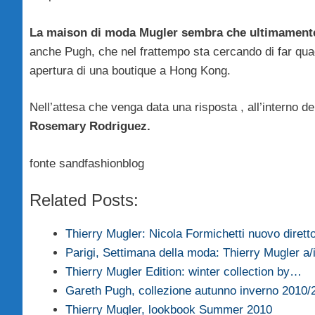
La maison di moda Mugler sembra che ultimamente 
anche Pugh, che nel frattempo sta cercando di far quad
apertura di una boutique a Hong Kong.
Nell’attesa che venga data una risposta , all’interno del
Rosemary Rodriguez.
fonte sandfashionblog
Related Posts:
Thierry Mugler: Nicola Formichetti nuovo dirett
Parigi, Settimana della moda: Thierry Mugler a/
Thierry Mugler Edition: winter collection by…
Gareth Pugh, collezione autunno inverno 2010/
Thierry Mugler, lookbook Summer 2010