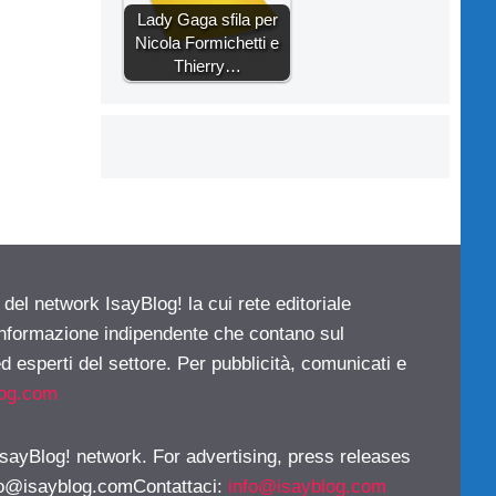
Lady Gaga sfila per
Nicola Formichetti e
Thierry…
 del network IsayBlog! la cui rete editoriale
 informazione indipendente che contano sul
d esperti del settore. Per pubblicità, comunicati e
log.com
 IsayBlog! network. For advertising, press releases
fo@isayblog.comContattaci
:
info@isayblog.com