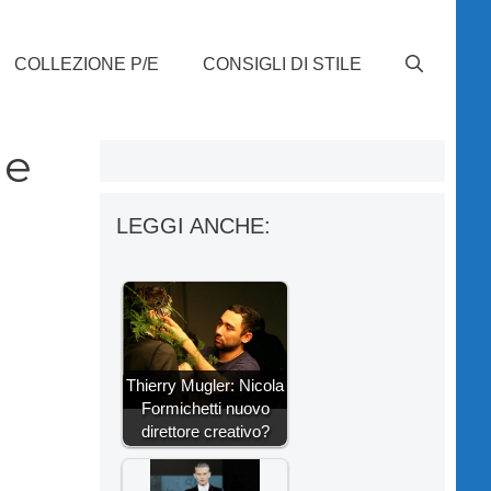
COLLEZIONE P/E
CONSIGLI DI STILE
me
LEGGI ANCHE:
Thierry Mugler: Nicola
Formichetti nuovo
direttore creativo?