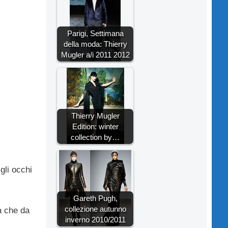
Parigi, Settimana
della moda: Thierry
Mugler a/i 2011 2012
Thierry Mugler
Edition: winter
collection by…
gli occhi
Gareth Pugh,
collezione autunno
a che da
inverno 2010/2011