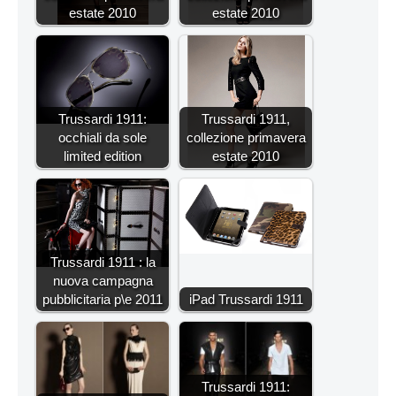
estate 2010
estate 2010
Trussardi 1911:
Trussardi 1911,
occhiali da sole
collezione primavera
limited edition
estate 2010
Trussardi 1911 : la
nuova campagna
pubblicitaria p\e 2011
iPad Trussardi 1911
Trussardi 1911: