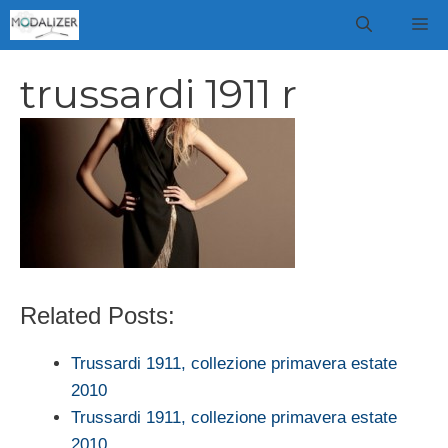
Vai
M
al
contenuto
trussardi 1911 r
Related Posts:
Trussardi 1911, collezione primavera estate
2010
Trussardi 1911, collezione primavera estate
2010