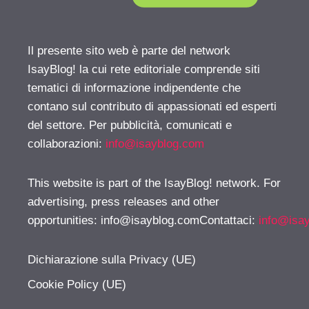
Il presente sito web è parte del network
IsayBlog! la cui rete editoriale comprende siti
tematici di informazione indipendente che
contano sul contributo di appassionati ed esperti
del settore. Per pubblicità, comunicati e
collaborazioni:
info@isayblog.com
This website is part of the IsayBlog! network. For
advertising, press releases and other
opportunities:
info@isayblog.comContattaci
:
info@isa
Dichiarazione sulla Privacy (UE)
Cookie Policy (UE)