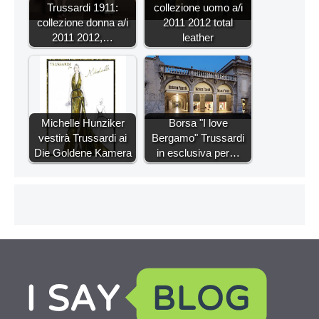
Trussardi 1911:
collezione uomo a/i
collezione donna a/i
2011 2012 total
2011 2012,…
leather
Michelle Hunziker
Borsa "I love
vestirà Trussardi ai
Bergamo" Trussardi
Die Goldene Kamera
in esclusiva per…