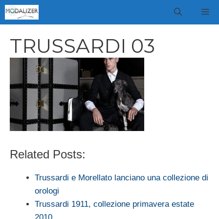
Vai
M
al
contenuto
TRUSSARDI 03
Related Posts:
Trussardi e Morellato lanciano una collezione di
orologi
Trussardi 1911, collezione primavera estate
2010