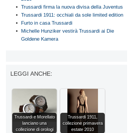
Trussardi firma la nuova divisa della Juventus
Trussardi 1911: occhiali da sole limited edition
Furto in casa Trussardi
Michelle Hunziker vestirà Trussardi ai Die
Goldene Kamera
LEGGI ANCHE:
Trussardi e Morellato
Trussardi 1911,
lanciano una
collezione primavera
collezione di orologi
estate 2010