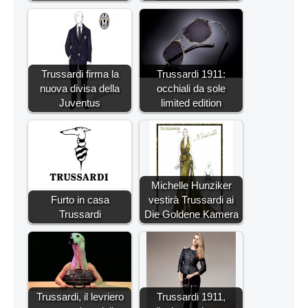
Trussardi firma la
Trussardi 1911:
nuova divisa della
occhiali da sole
Juventus
limited edition
Michelle Hunziker
Furto in casa
vestirà Trussardi ai
Trussardi
Die Goldene Kamera
Trussardi, il levriero
Trussardi 1911,