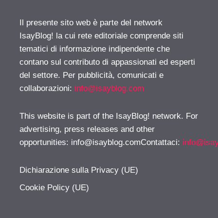
Il presente sito web è parte del network
IsayBlog! la cui rete editoriale comprende siti
tematici di informazione indipendente che
contano sul contributo di appassionati ed esperti
del settore. Per pubblicità, comunicati e
collaborazioni:
info@isayblog.com
This website is part of the IsayBlog! network. For
advertising, press releases and other
opportunities:
info@isayblog.comContattaci
:
info@isa
Dichiarazione sulla Privacy (UE)
Cookie Policy (UE)