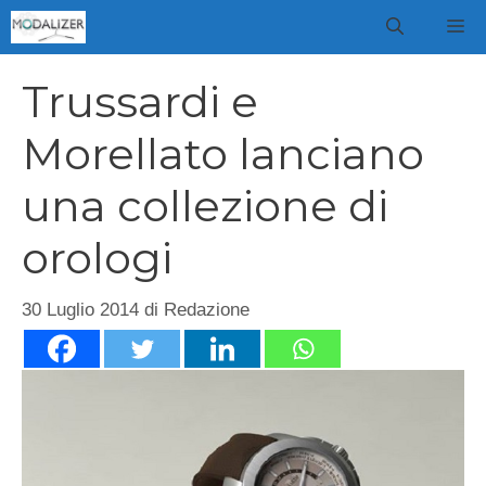
Vai
M
al
contenuto
Trussardi e
Morellato lanciano
una collezione di
orologi
30 Luglio 2014
di
Redazione