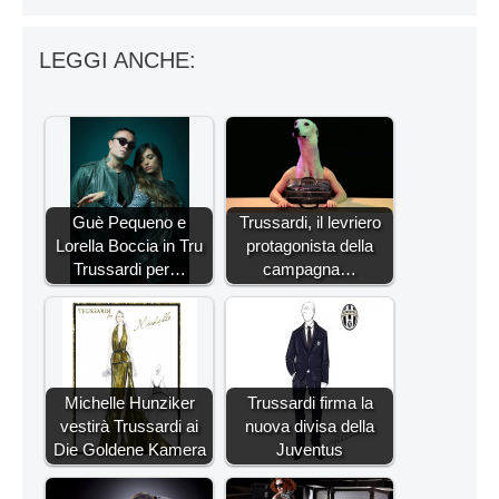
LEGGI ANCHE:
Guè Pequeno e
Trussardi, il levriero
Lorella Boccia in Tru
protagonista della
Trussardi per…
campagna…
Michelle Hunziker
Trussardi firma la
vestirà Trussardi ai
nuova divisa della
Die Goldene Kamera
Juventus