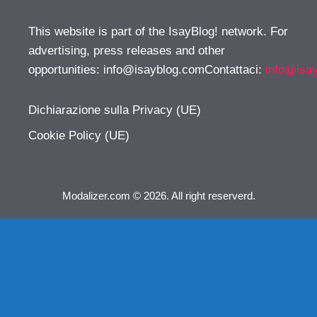
This website is part of the IsayBlog! network. For
advertising, press releases and other
opportunities:
info@isayblog.comContattaci
:
info@isa
Dichiarazione sulla Privacy (UE)
Cookie Policy (UE)
Modalizer.com © 2026. All right reserverd.