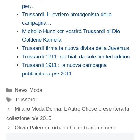
per…
Trussardi, il levriero protagonista della
campagna…
Michelle Hunziker vestirà Trussardi ai Die
Goldene Kamera
Trussardi firma la nuova divisa della Juventus
Trussardi 1911: occhiali da sole limited edition
Trussardi 1911 : la nuova campagna
pubblicitaria p\e 2011
Categorie
News Moda
Tag
Trussardi
Milano Moda Donna, L’Autre Chose presenterà la
collezione p/e 2015
Olivia Palermo, urban chic in bianco e nero