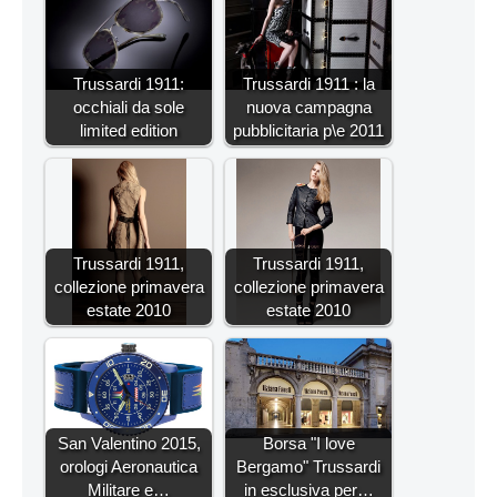
Trussardi 1911:
Trussardi 1911 : la
occhiali da sole
nuova campagna
limited edition
pubblicitaria p\e 2011
Trussardi 1911,
Trussardi 1911,
collezione primavera
collezione primavera
estate 2010
estate 2010
San Valentino 2015,
Borsa "I love
orologi Aeronautica
Bergamo" Trussardi
Militare e…
in esclusiva per…