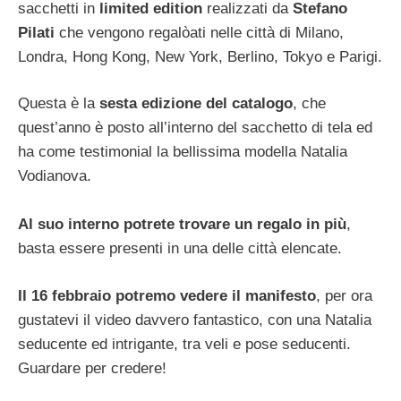
sacchetti in
limited edition
realizzati da
Stefano
Pilati
che vengono regalòati nelle città di Milano,
Londra, Hong Kong, New York, Berlino, Tokyo e Parigi.
Questa è la
sesta edizione del catalogo
, che
quest’anno è posto all’interno del sacchetto di tela ed
ha come testimonial la bellissima modella Natalia
Vodianova.
Al suo interno potrete trovare un regalo in più
,
basta essere presenti in una delle città elencate.
Il 16 febbraio potremo vedere il manifesto
, per ora
gustatevi il video davvero fantastico, con una Natalia
seducente ed intrigante, tra veli e pose seducenti.
Guardare per credere!