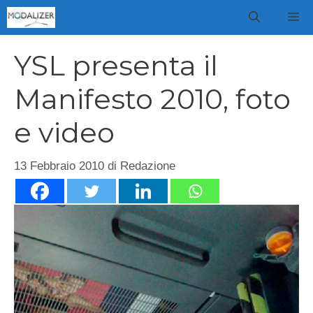
Vai
M
al
contenuto
YSL presenta il
Manifesto 2010, foto
e video
13 Febbraio 2010
di
Redazione