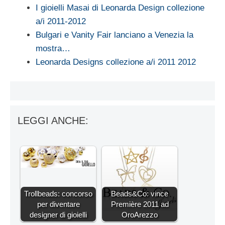
I gioielli Masai di Leonarda Design collezione
a/i 2011-2012
Bulgari e Vanity Fair lanciano a Venezia la
mostra…
Leonarda Designs collezione a/i 2011 2012
LEGGI ANCHE:
Trollbeads: concorso
Beads&Co: vince
per diventare
Première 2011 ad
designer di gioielli
OroArezzo