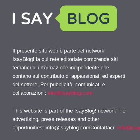
Il presente sito web è parte del network
IsayBlog! la cui rete editoriale comprende siti
tematici di informazione indipendente che
contano sul contributo di appassionati ed esperti
del settore. Per pubblicità, comunicati e
collaborazioni:
info@isayblog.com
This website is part of the IsayBlog! network. For
advertising, press releases and other
opportunities:
info@isayblog.comContattaci
:
info@isa