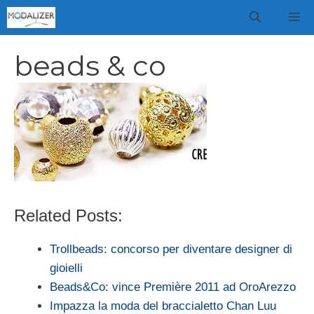
Vai
M
al
contenuto
beads & co
Related Posts:
Trollbeads: concorso per diventare designer di
gioielli
Beads&Co: vince Première 2011 ad OroArezzo
Impazza la moda del braccialetto Chan Luu