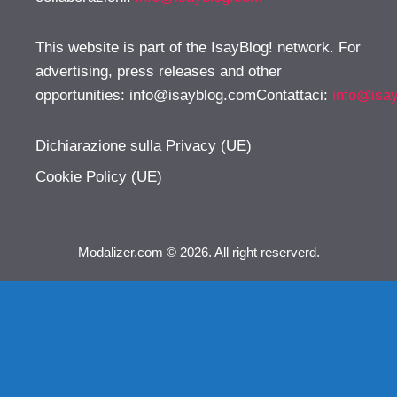
This website is part of the IsayBlog! network. For
advertising, press releases and other
opportunities:
info@isayblog.comContattaci
:
info@isa
Dichiarazione sulla Privacy (UE)
Cookie Policy (UE)
Modalizer.com © 2026. All right reserverd.