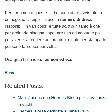
Per il momento queste – che sono state avvistate in
un negozio a Taipei – sono in
numero di diec
i,
disponibili in vari colori e tutte
sold out,
tanto è che
per ordinarle bisogna aspettare fino ad agosto e poi,
per averle, attendere ancora di più: solo per stamparle
possono farne sei per volta.
Una gran bella idea,
fashion ed eco!
Fonte
Related Posts:
Marc Jacobs con Hermes Birkin per la vacanza
in yacht
Hermès: Borsa dedicata a Jane Birkin