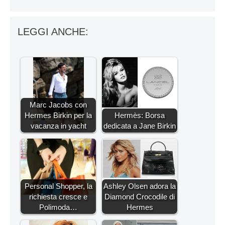
LEGGI ANCHE:
Marc Jacobs con
Hermes Birkin per la
Hermès: Borsa
vacanza in yacht
dedicata a Jane Birkin
Personal Shopper, la
Ashley Olsen adora la
richiesta cresce e
Diamond Crocodile di
Polimoda…
Hermes