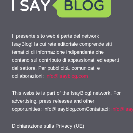
Il presente sito web è parte del network
IsayBlog! la cui rete editoriale comprende siti
tematici di informazione indipendente che
contano sul contributo di appassionati ed esperti
del settore. Per pubblicità, comunicati e
collaborazioni:
info@isayblog.com
This website is part of the IsayBlog! network. For
advertising, press releases and other
opportunities:
info@isayblog.comContattaci
:
info@isa
Dichiarazione sulla Privacy (UE)