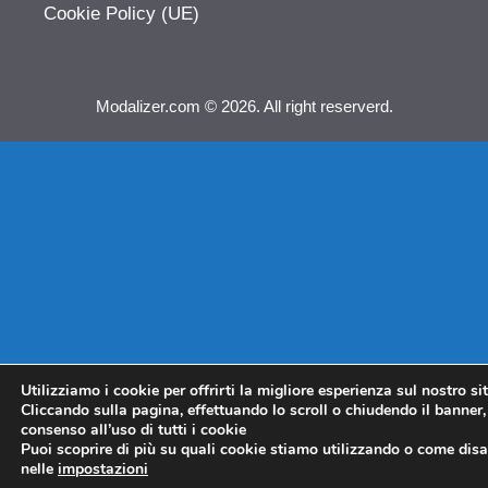
Cookie Policy (UE)
Modalizer.com © 2026. All right reserverd.
Utilizziamo i cookie per offrirti la migliore esperienza sul nostro si
Cliccando sulla pagina, effettuando lo scroll o chiudendo il banner, 
consenso all’uso di tutti i cookie
Puoi scoprire di più su quali cookie stiamo utilizzando o come disat
nelle
impostazioni