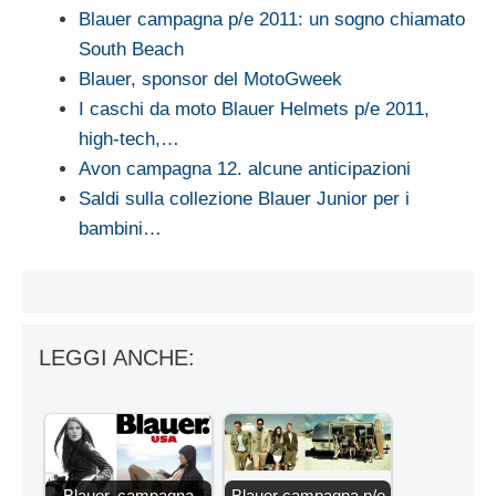
Blauer campagna p/e 2011: un sogno chiamato
South Beach
Blauer, sponsor del MotoGweek
I caschi da moto Blauer Helmets p/e 2011,
high-tech,…
Avon campagna 12. alcune anticipazioni
Saldi sulla collezione Blauer Junior per i
bambini…
LEGGI ANCHE:
Blauer, campagna
Blauer campagna p/e