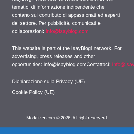
tematici di informazione indipendente che
contano sul contributo di appassionati ed esperti
del settore. Per pubblicità, comunicati e
collaborazioni:
info@isayblog.com
This website is part of the IsayBlog! network. For
advertising, press releases and other
opportunities:
info@isayblog.comContattaci
:
info@isa
Dichiarazione sulla Privacy (UE)
Cookie Policy (UE)
Modalizer.com © 2026. All right reserverd.