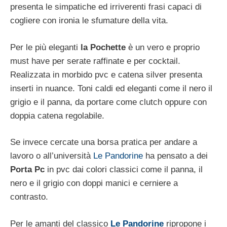
presenta le simpatiche ed irriverenti frasi capaci di
cogliere con ironia le sfumature della vita.
Per le più eleganti
la Pochette
è un vero e proprio
must have per serate raffinate e per cocktail.
Realizzata in morbido pvc e catena silver presenta
inserti in nuance. Toni caldi ed eleganti come il nero il
grigio e il panna, da portare come clutch oppure con
doppia catena regolabile.
Se invece cercate una borsa pratica per andare a
lavoro o all’università
Le Pandorine
ha pensato a dei
Porta Pc
in pvc dai colori classici come il panna, il
nero e il grigio con doppi manici e cerniere a
contrasto.
Per le amanti del classico
Le Pandorine
ripropone i