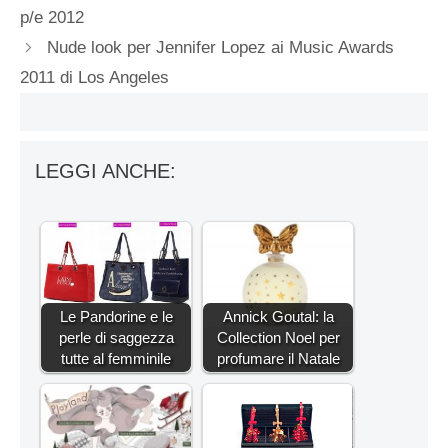
p/e 2012
Nude look per Jennifer Lopez ai Music Awards
2011 di Los Angeles
LEGGI ANCHE:
Le Pandorine e le
Annick Goutal: la
perle di saggezza
Collection Noel per
tutte al femminile
profumare il Natale