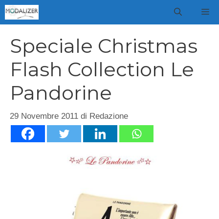
Vai
M
al
contenuto
Speciale Christmas
Flash Collection Le
Pandorine
29 Novembre 2011
di
Redazione