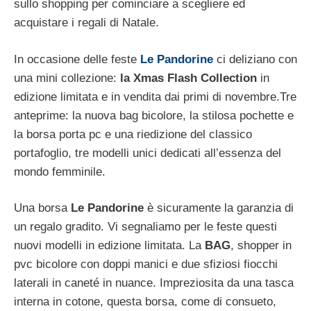
sullo shopping per cominciare a scegliere ed
acquistare i regali di Natale.
In occasione delle feste
Le Pandorine
ci deliziano con
una mini collezione:
la Xmas Flash Collection
in
edizione limitata e in vendita dai primi di novembre.Tre
anteprime: la nuova bag bicolore, la stilosa pochette e
la borsa porta pc e una riedizione del classico
portafoglio, tre modelli unici dedicati all’essenza del
mondo femminile.
Una borsa
Le Pandorine
è sicuramente la garanzia di
un regalo gradito. Vi segnaliamo per le feste questi
nuovi modelli in edizione limitata. La
BAG
, shopper in
pvc bicolore con doppi manici e due sfiziosi fiocchi
laterali in caneté in nuance. Impreziosita da una tasca
interna in cotone, questa borsa, come di consueto,