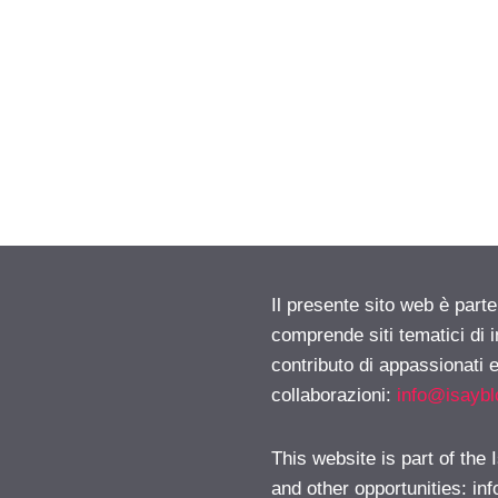
Il presente sito web è parte
comprende siti tematici di
contributo di appassionati e
collaborazioni:
info@isayb
This website is part of the
and other opportunities:
in