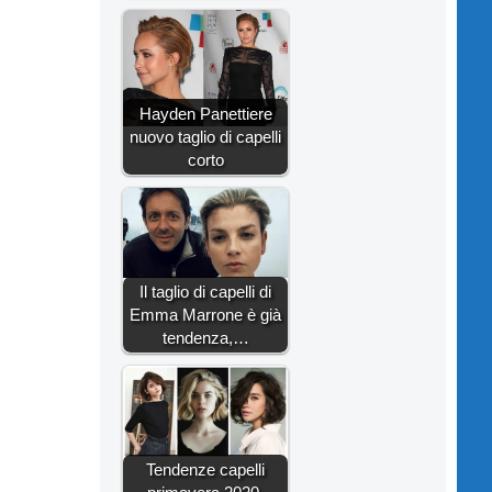
Hayden Panettiere
nuovo taglio di capelli
corto
Il taglio di capelli di
Emma Marrone è già
tendenza,…
Tendenze capelli