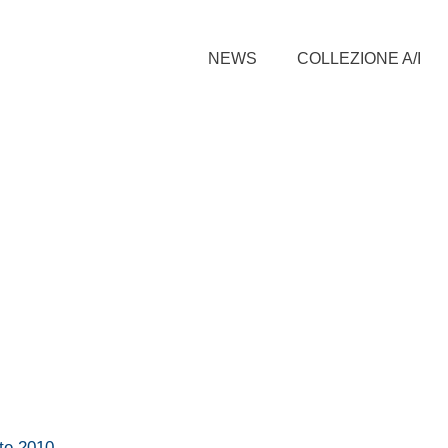
NEWS
COLLEZIONE A/I
te 2010