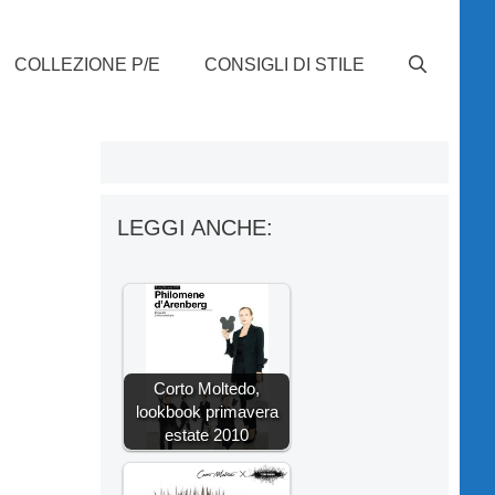
COLLEZIONE P/E
CONSIGLI DI STILE
LEGGI ANCHE:
Corto Moltedo,
lookbook primavera
estate 2010