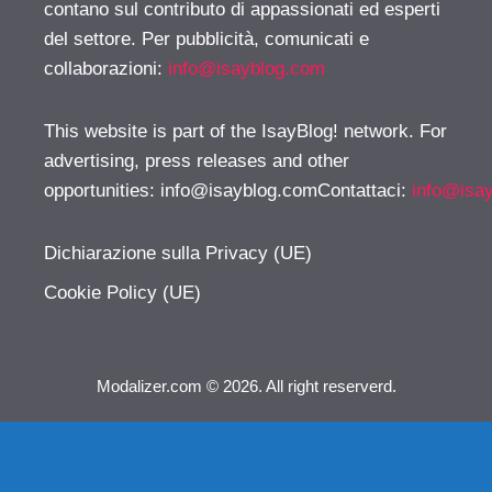
contano sul contributo di appassionati ed esperti
del settore. Per pubblicità, comunicati e
collaborazioni:
info@isayblog.com
This website is part of the IsayBlog! network. For
advertising, press releases and other
opportunities:
info@isayblog.comContattaci
:
info@isa
Dichiarazione sulla Privacy (UE)
Cookie Policy (UE)
Modalizer.com © 2026. All right reserverd.