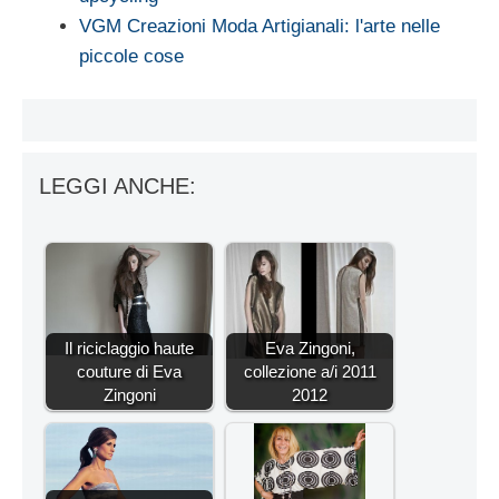
VGM Creazioni Moda Artigianali: l'arte nelle
piccole cose
LEGGI ANCHE:
Il riciclaggio haute
Eva Zingoni,
couture di Eva
collezione a/i 2011
Zingoni
2012