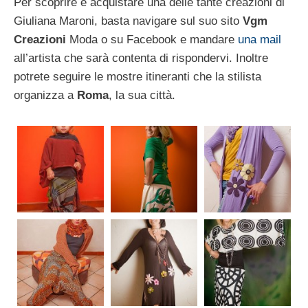
Per scoprire e acquistare una delle tante creazioni di
Giuliana Maroni, basta navigare sul suo sito
Vgm
Creazioni
Moda o su Facebook e mandare
una mail
all’artista che sarà contenta di rispondervi. Inoltre
potrete seguire le mostre itineranti che la stilista
organizza a
Roma
, la sua città.