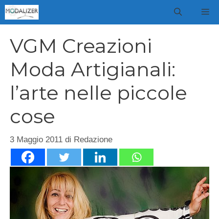
Vai
M
al
contenuto
VGM Creazioni
Moda Artigianali:
l’arte nelle piccole
cose
3 Maggio 2011
di
Redazione