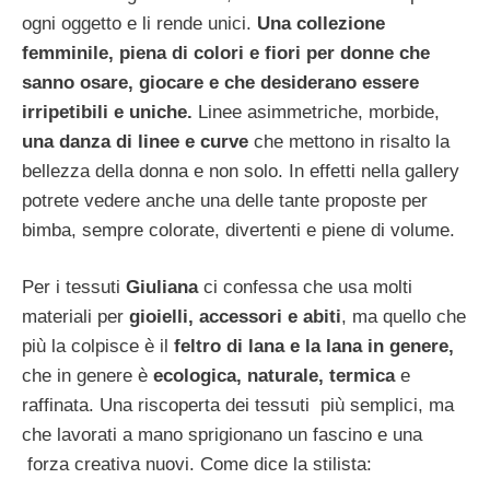
ogni oggetto e li rende unici.
Una collezione
femminile, piena di colori e fiori per donne che
sanno osare, giocare e che desiderano essere
irripetibili e uniche.
Linee asimmetriche, morbide,
una danza di linee e curve
che mettono in risalto la
bellezza della donna e non solo. In effetti nella gallery
potrete vedere anche una delle tante proposte per
bimba, sempre colorate, divertenti e piene di volume.
Per i tessuti
Giuliana
ci confessa che usa molti
materiali per
gioielli, accessori e abiti
, ma quello che
più la colpisce è il
feltro di lana e la lana in genere,
che in genere è
ecologica, naturale, termica
e
raffinata. Una riscoperta dei tessuti più semplici, ma
che lavorati a mano sprigionano un fascino e una
forza creativa nuovi. Come dice la stilista: