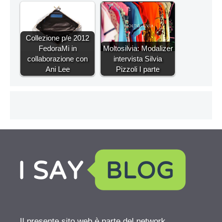
Collezione p/e 2012
FedoraMi in
Moltosilvia: Modalizer
collaborazione con
intervista Silvia
Ani Lee
Pizzoli I parte
Il presente sito web è parte del network