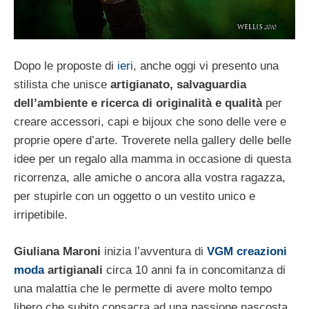
Dopo le proposte di
ieri
, anche oggi vi presento una
stilista che unisce
artigianato, salvaguardia
dell’ambiente e ricerca di originalità e qualità
per
creare accessori, capi e bijoux che sono delle vere e
proprie opere d’arte. Troverete nella gallery delle belle
idee per un regalo alla mamma in occasione di questa
ricorrenza, alle amiche o ancora alla vostra ragazza,
per stupirle con un oggetto o un vestito unico e
irripetibile.
Giuliana Maroni
inizia l’avventura di
VGM creazioni
moda
artigianali
circa 10 anni fa in concomitanza di
una malattia che le permette di avere molto tempo
libero che subito consacra ad una passione nascosta