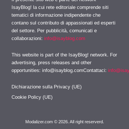
IsayBlog! la cui rete editoriale comprende siti
tematici di informazione indipendente che
contano sul contributo di appassionati ed esperti
del settore. Per pubblicità, comunicati e
collaborazioni:
info@isayblog.com
This website is part of the IsayBlog! network. For
advertising, press releases and other
opportunities:
info@isayblog.comContattaci
:
info@isa
Dichiarazione sulla Privacy (UE)
Cookie Policy (UE)
Modalizer.com © 2026. All right reserverd.