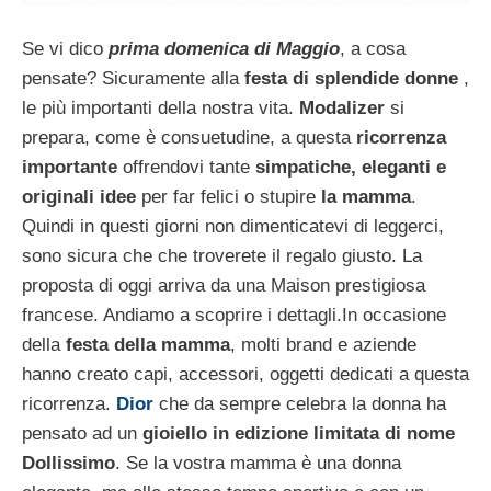
Se vi dico
prima domenica di Maggio
, a cosa
pensate? Sicuramente alla
festa di splendide donne
,
le più importanti della nostra vita.
Modalizer
si
prepara, come è consuetudine, a questa
ricorrenza
importante
offrendovi tante
simpatiche, eleganti e
originali idee
per far felici o stupire
la mamma
.
Quindi in questi giorni non dimenticatevi di leggerci,
sono sicura che che troverete il regalo giusto. La
proposta di oggi arriva da una Maison prestigiosa
francese. Andiamo a scoprire i dettagli.
In occasione
della
festa della mamma
, molti brand e aziende
hanno creato capi, accessori, oggetti dedicati a questa
ricorrenza.
Dior
che da sempre celebra la donna ha
pensato ad un
gioiello in edizione limitata di nome
Dollissimo
. Se la vostra mamma è una donna