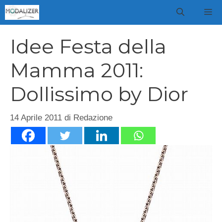
Vai
M
al
contenuto
Idee Festa della
Mamma 2011:
Dollissimo by Dior
14 Aprile 2011
di
Redazione