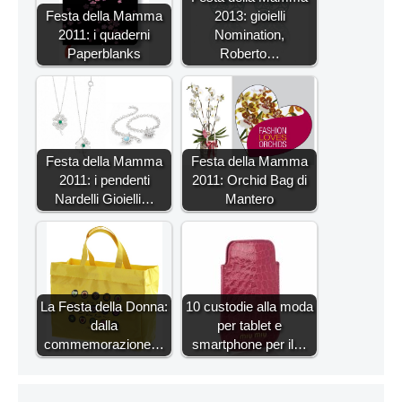
Festa della Mamma
2013: gioielli
2011: i quaderni
Nomination,
Paperblanks
Roberto…
Festa della Mamma
Festa della Mamma
2011: i pendenti
2011: Orchid Bag di
Nardelli Gioielli…
Mantero
La Festa della Donna:
10 custodie alla moda
dalla
per tablet e
commemorazione…
smartphone per il…