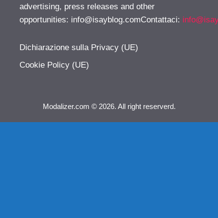
advertising, press releases and other
opportunities:
info@isayblog.comContattaci
:
info@isa
Dichiarazione sulla Privacy (UE)
Cookie Policy (UE)
Modalizer.com © 2026. All right reserverd.