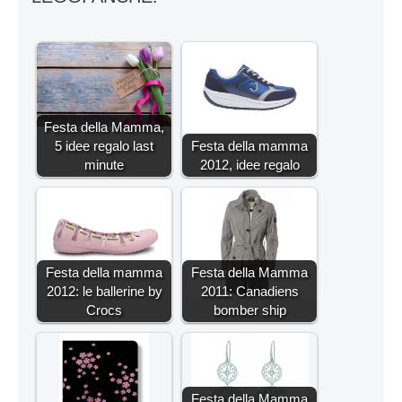
Festa della Mamma,
5 idee regalo last
Festa della mamma
minute
2012, idee regalo
Festa della mamma
Festa della Mamma
2012: le ballerine by
2011: Canadiens
Crocs
bomber ship
Festa della Mamma