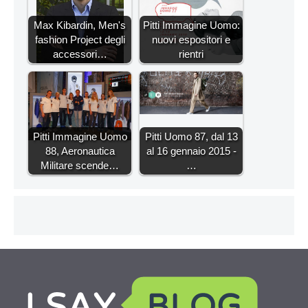
Max Kibardin, Men's
Pitti Immagine Uomo:
fashion Project degli
nuovi espositori e
accessori…
rientri
Pitti Immagine Uomo
Pitti Uomo 87, dal 13
88, Aeronautica
al 16 gennaio 2015 -
Militare scende…
…