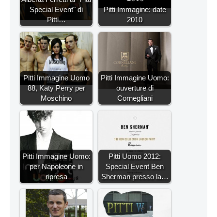
Special Event" di
Pitti Immagine: date
Pitti…
2010
Pitti Immagine Uomo
Pitti Immagine Uomo:
88, Katy Perry per
ouverture di
Moschino
Cornegliani
Pitti Immagine Uomo:
Pitti Uomo 2012:
per Napoleone in
Special Event Ben
ripresa
Sherman presso la…