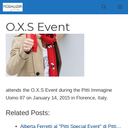
Vai
M
al
contenuto
O.X.S Event
attends the O.X.S Event during the Pitti Immagine
Uomo 87 on January 14, 2015 in Florence, Italy.
Related Posts:
Alberta Ferretti al "Pitti Special Event" di Pitti…