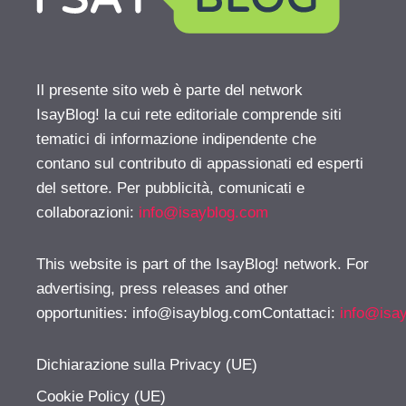
Il presente sito web è parte del network
IsayBlog! la cui rete editoriale comprende siti
tematici di informazione indipendente che
contano sul contributo di appassionati ed esperti
del settore. Per pubblicità, comunicati e
collaborazioni:
info@isayblog.com
This website is part of the IsayBlog! network. For
advertising, press releases and other
opportunities:
info@isayblog.comContattaci
:
info@isa
Dichiarazione sulla Privacy (UE)
Cookie Policy (UE)